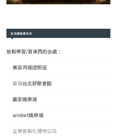
友站連結其他式
放鬆學習/買東西的去處：
美容丙級證照班
最強
台北舒壓會館
贏家娛樂城
winbet娛樂城
企業客製化禮物公司