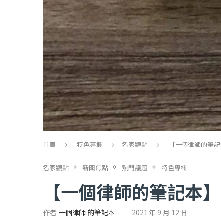
首頁
特色專欄
名家觀點
【一個律師的筆記本
名家觀點
新聞焦點
熱門議題
特色專欄
【一個律師的筆記本】鬥
作者
一個律師 的筆記本
2021 年 9 月 12 日