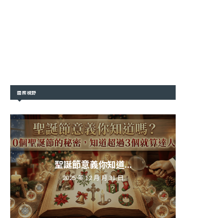
國際視野
聖誕節意義你知道...
2025 年 12 月 月 31 日