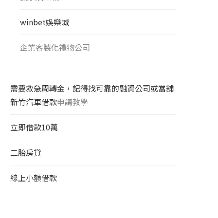
winbet娛樂城
企業客製化禮物公司
需要救急周轉金，記得找可靠的融資公司或當舖
新竹汽車借款
申請教學
立即借款10萬
二胎房貸
線上小額借款