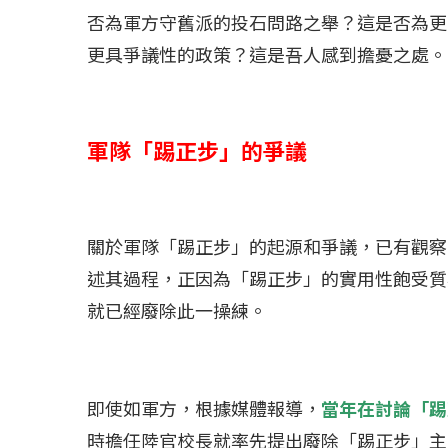
否為軍方守舊派的投石問路之舉？這是否為更
更具爭議性的政策？這是吾人感到擔憂之處。
軍隊「踢正步」的爭議
關於軍隊「踢正步」的起源和爭議，已有觀察
述其過程，正因為「踢正步」的實用性飽受質
就已經廢除此一操練。
即使如軍方，根據媒體
報導
，
當年在討論「踢
時擔任陸官校長就率先提出廢除「踢正步」主