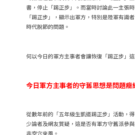
書，停止「踢正步」。而當時討論此一主張時
「踢正步」，顯示出軍方，特別是陸軍有識者
時代脫節的問題。
何以今日的軍方主事者會讓恢復「踢正步」這
今日軍方主事者的守舊思想是問題癥
從數年前的「五年級生凱道踢正步」活動，得
少論者及網友質疑，這是否有軍方守舊派參與
非空穴來風。