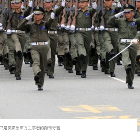
只是突顯出軍方主事者的顢頇守舊