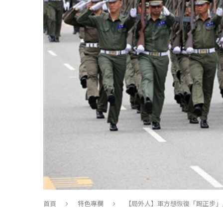
首頁
特色專欄
【局外人】軍方想恢復「踢正步」