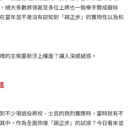
，絕大多數將領甚至多位上將也一致舉手贊成廢除
在當年並不是沒有認知到「踢正步」的實用性以及和
樣的主張重新浮上檯面？讓人深感疑惑。
結
到不少現退役將校、士官的熱烈響應時，當時就有不
其中，作為全面恢復「踢正步」的試探？今日看來並