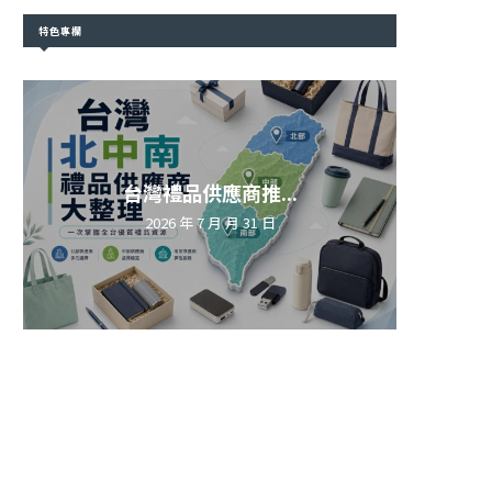
特色專欄
台灣禮品供應商推...
2026 年 7 月 月 31 日