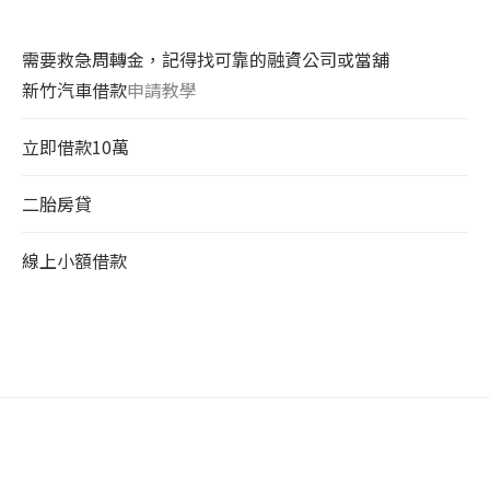
需要救急周轉金，記得找可靠的融資公司或當舖
新竹汽車借款
申請教學
立即借款10萬
二胎房貸
線上小額借款