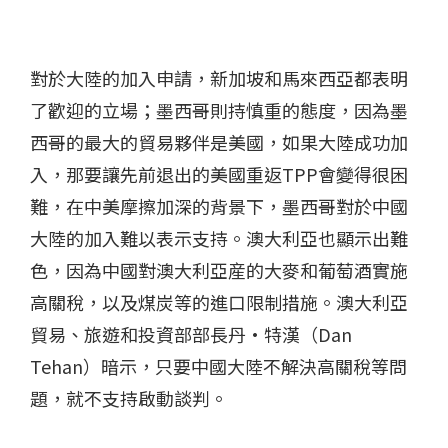
對於大陸的加入申請，新加坡和馬來西亞都表明
了歡迎的立場；墨西哥則持慎重的態度，因為墨
西哥的最大的貿易夥伴是美國，如果大陸成功加
入，那要讓先前退出的美國重返TPP會變得很困
難，在中美摩擦加深的背景下，墨西哥對於中國
大陸的加入難以表示支持。澳大利亞也顯示出難
色，因為中國對澳大利亞産的大麥和葡萄酒實施
高關稅，以及煤炭等的進口限制措施。澳大利亞
貿易、旅遊和投資部部長丹·特漢（Dan
Tehan）暗示，只要中國大陸不解決高關稅等問
題，就不支持啟動談判。