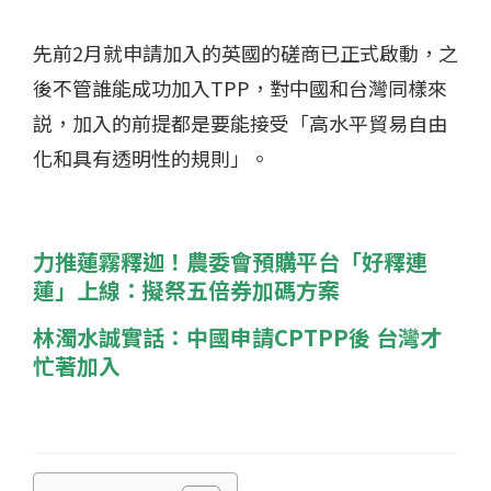
先前2月就申請加入的英國的磋商已正式啟動，之
後不管誰能成功加入TPP，對中國和台灣同樣來
説，加入的前提都是要能接受「高水平貿易自由
化和具有透明性的規則」。
力推蓮霧釋迦！農委會預購平台「好釋連
蓮」上線：擬祭五倍券加碼方案
林濁水誠實話：中國申請CPTPP後 台灣才
忙著加入