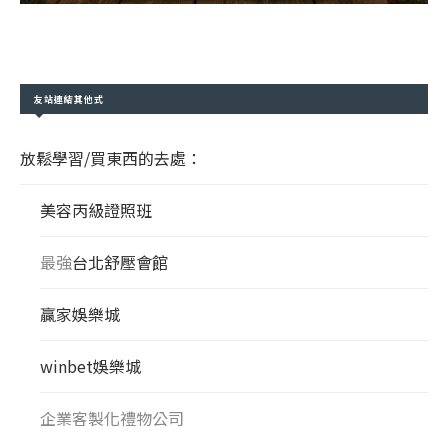
友站連結其他式
放鬆學習/買東西的去處：
美容丙級證照班
最強
台北舒壓會館
贏家娛樂城
winbet娛樂城
企業客製化禮物公司