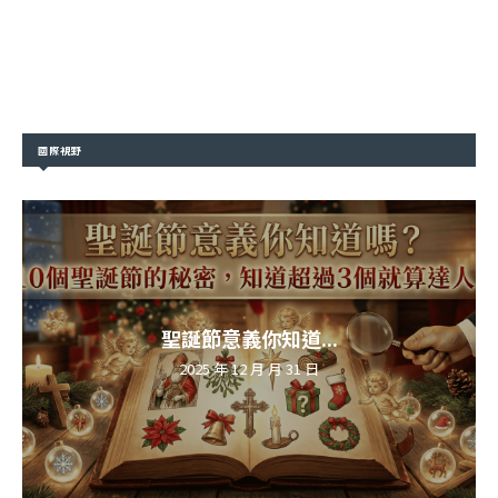
國際視野
聖誕節意義你知道...
2025 年 12 月 月 31 日