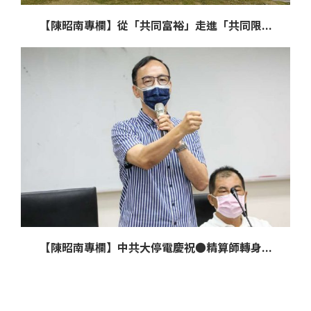
【陳昭南專欄】從「共同富裕」走進「共同限...
【陳昭南專欄】中共大停電慶祝●精算師轉身...