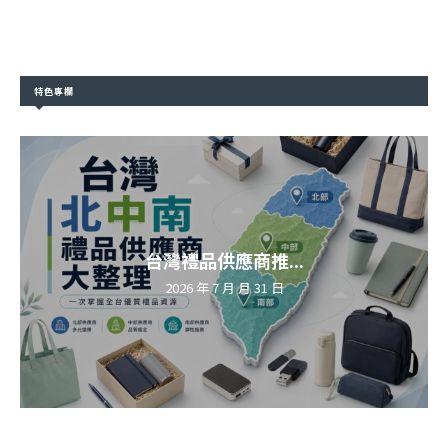
特色專欄
台灣禮品供應商推...
2026 年 7 月 月 31 日