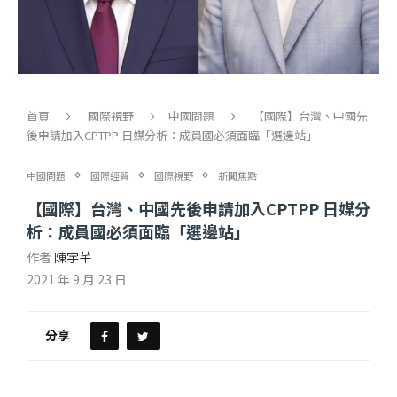
首頁
國際視野
中國問題
【國際】台灣、中國先
後申請加入CPTPP 日媒分析：成員國必須面臨「選邊站」
中國問題
國際經貿
國際視野
新聞焦點
【國際】台灣、中國先後申請加入CPTPP 日媒分
析：成員國必須面臨「選邊站」
作者
陳宇芊
2021 年 9 月 23 日
分享