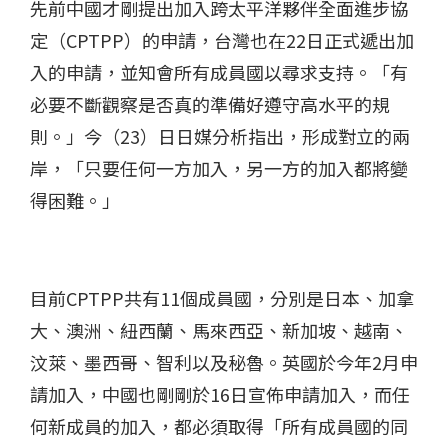
先前中國才剛提出加入跨太平洋夥伴全面進步協
定（CPTPP）的申請，台灣也在22日正式遞出加
入的申請，並知會所有成員國以尋求支持。「有
必要不斷觀察是否真的準備好遵守高水平的規
則。」今（23）日日媒分析指出，形成對立的兩
岸，「只要任何一方加入，另一方的加入都將變
得困難。」
目前CPTPP共有11個成員國，分別是日本、加拿
大、澳洲、紐西蘭、馬來西亞、新加坡、越南、
汶萊、墨西哥、智利以及秘魯。英國於今年2月申
請加入，中國也剛剛於16日宣佈申請加入，而任
何新成員的加入，都必須取得「所有成員國的同