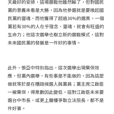
天最好的安排，這場選戰他雖然輸了，但對國民
黨的意義來看是大勝，因為他參選就是要喚起國
民黨的靈魂，而他獲得了超過30%的選票，一個
黨若有30%的人在乎理念、靈魂，就會有旺盛的
生命力；他這次選舉也樹立新的選戰模式，這對
未來國民黨的發展是一件好的事情。
此外，張亞中特別指出，這次選舉出現棄保效
應，但黨內選舉，有些事是不能做的，因為這麼
做就等於是在糟蹋候選人與黨員；黨主席江啟臣
一被棄保，得票數因此變低，這對江啟臣未來要
選台中市長，或更上層樓爭取立法院長，都不是
件好事。