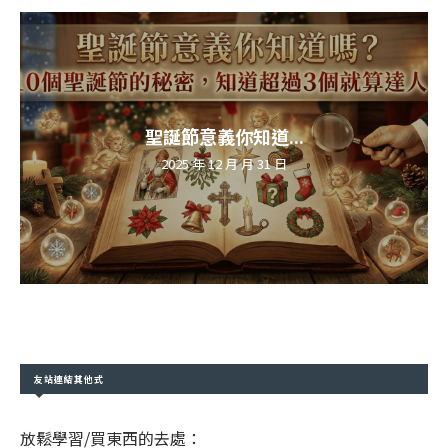
聖誕節意義你知道...
2025 年 12 月 月 31 日
友站連結其他式
放鬆學習/買東西的去處：