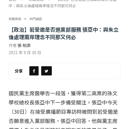
中：與朱立倫處理兩岸理念不同那又何必
新聞焦點
熱門議題
【政治】若受邀是否進黨部服務 張亞中：與朱立
倫處理兩岸理念不同那又何必
作者
張 柏源
2021 年 9 月 30 日
分享
國民黨主席選舉告一段落，獲得第二高票的孫文
學校總校長張亞中下一步備受關注。張亞中今天
（30日）在接受廣播節目專訪時被問到若受邀是
否願意進入黨部服務，張亞中回答，他與黨主席