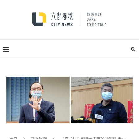
首頁
新聞焦點
【政治】若受邀是否進黨部服務 張亞