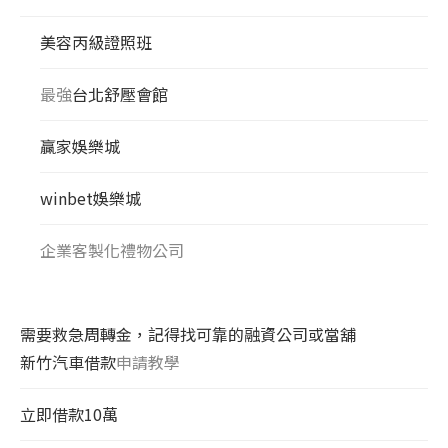
美容丙級證照班
最強
台北舒壓會館
贏家娛樂城
winbet娛樂城
企業客製化禮物公司
需要救急周轉金，記得找可靠的融資公司或當舖
新竹汽車借款
申請教學
立即借款10萬