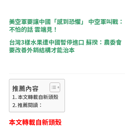
美空軍要讓中國「感到恐懼」 中空軍叫戰：
不怕的話 雲端見！
台灣3樣水果遭中國暫停進口 蘇揆：農委會
要改善外銷結構才能治本
推薦內容
本文轉載自新頭殼
推薦閱讀：
本文轉載自新頭殼