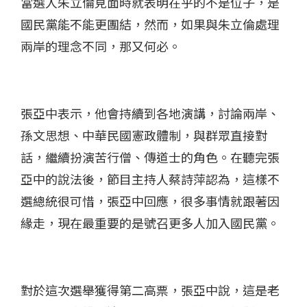
當選人朱立倫見面時就表明在乎的不是位子，是
國民黨能不能更團結，然而，如果與朱立倫處理
兩岸的理念不同，那又何必。
張亞中表示，他會持續到各地演講，討論兩岸、
孫文思想、中華民國憲政體制，與群眾直接對
話，繼續扮演苦行僧、傳道士的角色。在聽完張
亞中的說法後，節目主持人蔡詩萍認為，這樣不
選總統很可惜，張亞中回應，很多事情就跟著因
緣走，現在最重要的是號召更多人加入國民黨。
對於這次選舉獲得第二高票，張亞中說，這是老