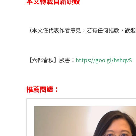
本文轉載自新頭殼
（本文僅代表作者意見，若有任何指教，歡迎
【六都春秋】臉書：
https://goo.gl/hshqvS
推薦閱讀：