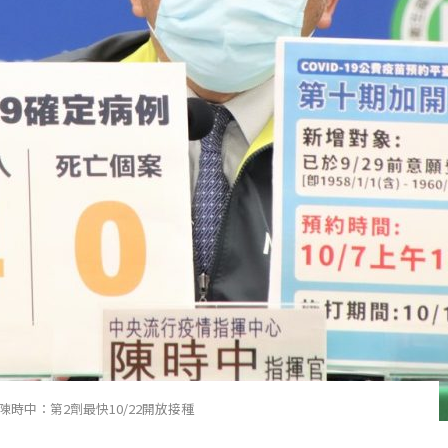
時中：第2劑最快10/22開放接種