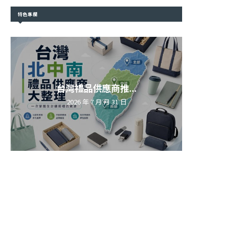
特色專欄
台灣禮品供應商推...
2026 年 7 月 月 31 日