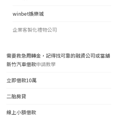
winbet娛樂城
企業客製化禮物公司
需要救急周轉金，記得找可靠的融資公司或當舖
新竹汽車借款
申請教學
立即借款10萬
二胎房貸
線上小額借款