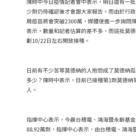
陳時中今日疫情記者會中表示，明日還有一批B
少劑仍待確認後才會跟大家報告。而由於行政
周疫苗將會突破2300萬，媒體便進一步詢
表示，數量和記者估算的差不多，而這批莫德
劃10/22日左右開放接種。
日前有不少苦等莫德納的人抱怨成了莫德納孤
多少？陳時中表示，目前已接種第1劑莫德納第
人。
指揮中心表示，今晨台積電、鴻海暨永齡基金
88.92萬劑，指揮中心表示，由台積電、鴻海