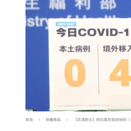
首頁
新聞焦點
【武漢肺炎】明百萬劑莫德納到！陳