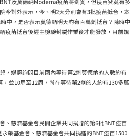
NT及莫德納Moderna疫苗將到貨，但疫苗究竟有多
院今對外表示，今、明2天分別會有3批疫苗抵台，本
問陳時中，是否表示莫德納明天約有百萬劑抵台？陳時中
納疫苗抵台後經由檢驗封緘作業後才能發放，目前規
兒，媒體詢問目前國內等待第2劑莫德納的人數約有
，並10周至12周，尚在等待第2劑的人約有130多萬
會、慈濟基金會民間企業共同捐贈的第6批BNT疫苗
暨永齡基金會、慈濟基金會共同捐贈的BNT疫苗1500