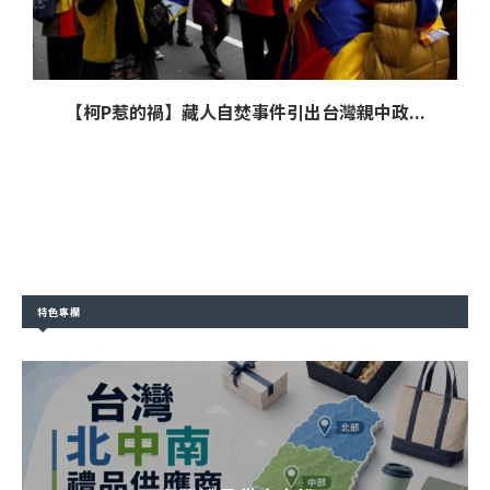
【柯P惹的禍】藏人自焚事件引出台灣親中政...
特色專欄