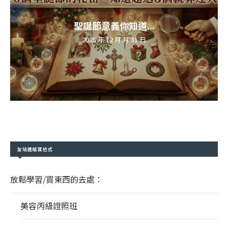
聖誕節意義你知道...
2025 年 12 月 月 31 日
友站連結其他式
放鬆學習/買東西的去處：
美容丙級證照班