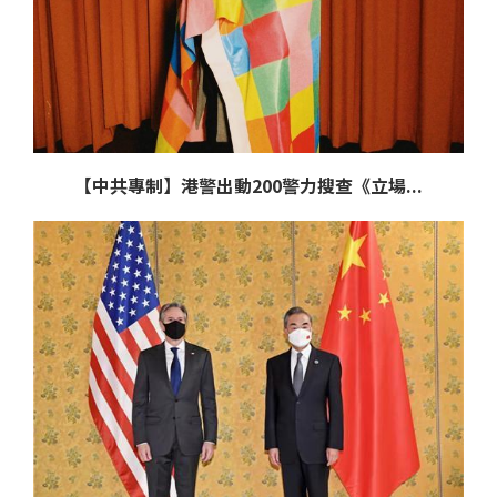
【中共專制】港警出動200警力搜查《立場...