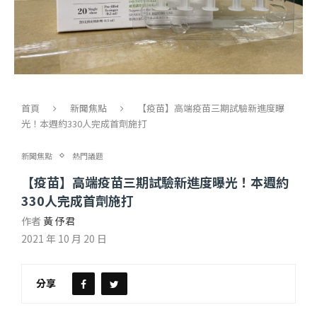
首頁
新聞焦點
【疫苗】高端疫苗三期試驗新進度曝
光！本週約330人完成首劑施打
新聞焦點
熱門議題
【疫苗】高端疫苗三期試驗新進度曝光！本週約
330人完成首劑施打
作者
黃 伃君
2021 年 10 月 20 日
分享