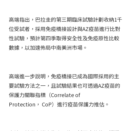
高端指出，巴拉圭的第三期臨床試驗計劃收納
1
千
位受試者，採用免疫橋接設計與
AZ
疫苗進行比對
性試驗，預計第四季取得安全性及免疫原性比較
數據，以加速佈局中南美洲市場。
高端進一步說明，免疫橋接已成為國際採用的主
要試驗方法之一，且試驗結果也可透過
AZ
疫苗的
保護力關聯指標（
Correlate of
Protection
，
CoP
）進行疫苗保護力推估。