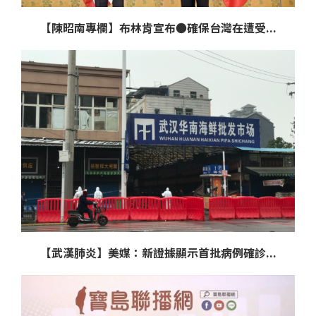
【陳昭南專欄】布林肯宣布●確保台灣在遭受...
【武漢肺炎】美媒：新證據顯示首批病例確診...