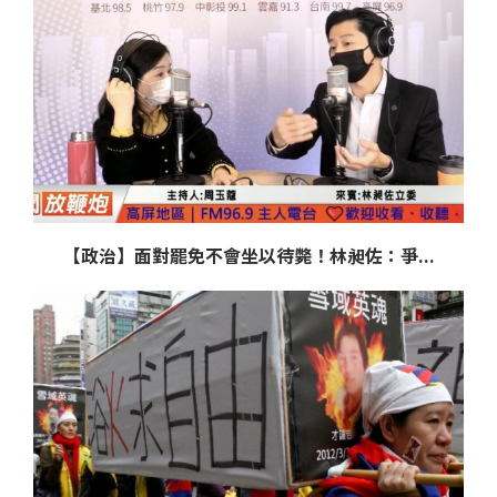
【政治】面對罷免不會坐以待斃！林昶佐：爭...