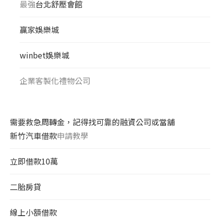
最強
台北舒壓會館
贏家娛樂城
winbet娛樂城
企業客製化禮物公司
需要救急周轉金，記得找可靠的融資公司或當舖
新竹汽車借款
申請教學
立即借款10萬
二胎房貸
線上小額借款