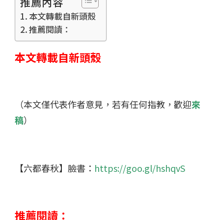
推薦內容
本文轉載自新頭殼
推薦閱讀：
本文轉載自新頭殼
（本文僅代表作者意見，若有任何指教，歡迎
來
稿
）
【六都春秋】臉書：
https://goo.gl/hshqvS
推薦閱讀：