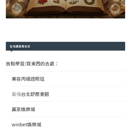
友站連結其他式
放鬆學習/買東西的去處：
美容丙級證照班
最強
台北舒壓會館
贏家娛樂城
winbet娛樂城