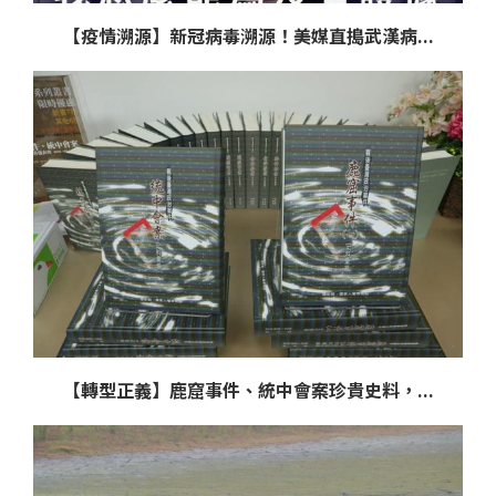
【疫情溯源】新冠病毒溯源！美媒直搗武漢病...
【轉型正義】鹿窟事件、統中會案珍貴史料，...