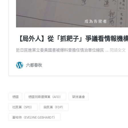
德國
德國另類選擇黨（AFD）
歐洲議會
社民黨（SPD）
自民黨（FDP）
蓋哈特（EVELYNE GEBHARDT）