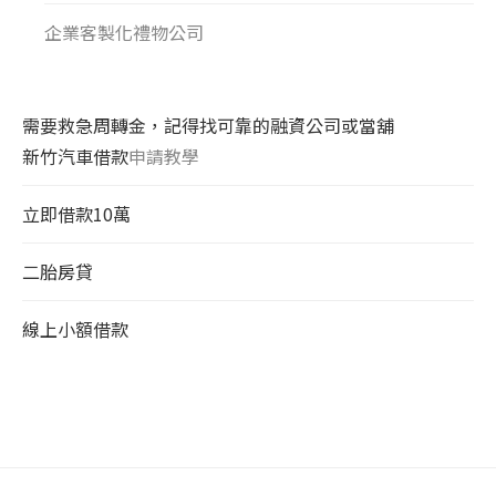
企業客製化禮物公司
需要救急周轉金，記得找可靠的融資公司或當舖
新竹汽車借款
申請教學
立即借款10萬
二胎房貸
線上小額借款