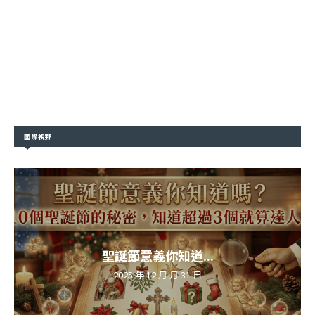
國際視野
聖誕節意義你知道...
2025 年 12 月 月 31 日