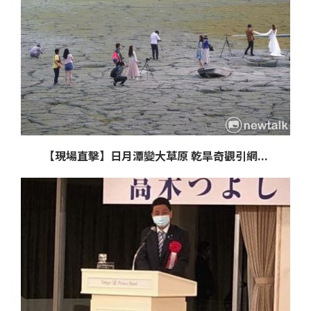
【現場直擊】日月潭變大草原 乾旱奇觀引網...