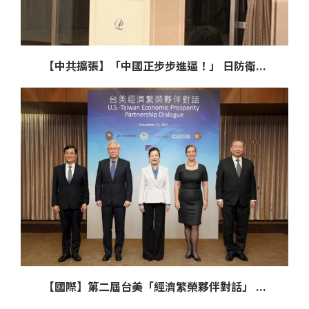
【中共擴張】「中國正步步進逼！」 日防衛...
【國際】第二屆台美「經濟繁榮夥伴對話」 ...