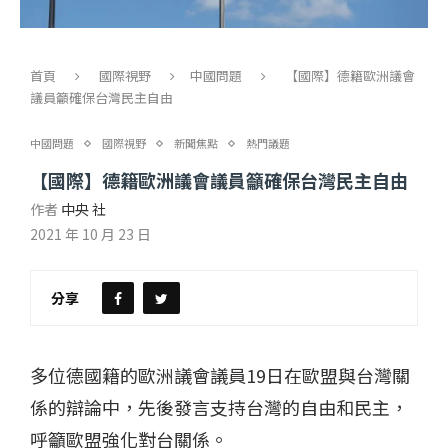
首頁
國際視野
中國問題
【國際】德籍歐洲議會
議員籲確保台灣民主自由
中國問題
國際視野
新聞焦點
熱門議題
【國際】德籍歐洲議會議員籲確保台灣民主自由
作者
中央 社
2021 年 10 月 23 日
分享
多位德國籍的歐洲議會議員19日在歐盟與台灣關
係的辯論中，先後發言支持台灣的自由和民主，
呼籲歐盟強化對台關係。