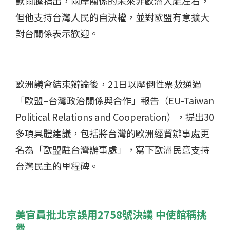
默爾騰指出，兩岸關係的未來非歐洲人能左右，
但他支持台灣人民的自決權，並對歐盟有意擴大
對台關係表示歡迎。
歐洲議會結束辯論後，21日以壓倒性票數通過
「歐盟–台灣政治關係與合作」報告（EU-Taiwan
Political Relations and Cooperation），提出30
多項具體建議，包括將台灣的歐洲經貿辦事處更
名為「歐盟駐台灣辦事處」，寫下歐洲民意支持
台灣民主的里程碑。
美官員批北京誤用2758號決議 中使館稱挑
釁