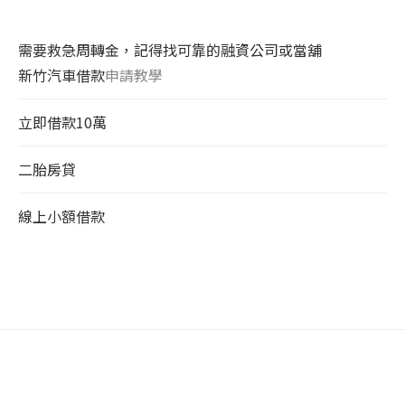
需要救急周轉金，記得找可靠的融資公司或當舖
新竹汽車借款
申請教學
立即借款10萬
二胎房貸
線上小額借款