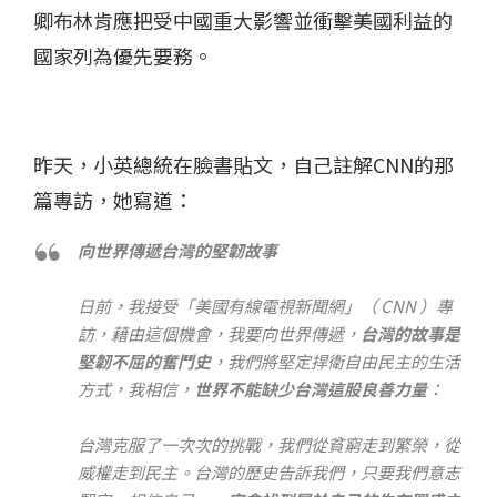
卿布林肯應把受中國重大影響並衝擊美國利益的
國家列為優先要務。
昨天，小英總統在臉書貼文，自己註解CNN的那
篇專訪，她寫道：
向世界傳遞台灣的堅韌故事
日前，我接受「美國有線電視新聞網」（ CNN ）專
訪，藉由這個機會，我要向世界傳遞，
台灣的故事是
堅韌不屈的奮鬥史
，我們將堅定捍衛自由民主的生活
方式，我相信，
世界不能缺少台灣這股良善力量
：
台灣克服了一次次的挑戰，我們從貧窮走到繁榮，從
威權走到民主。台灣的歷史告訴我們，只要我們意志