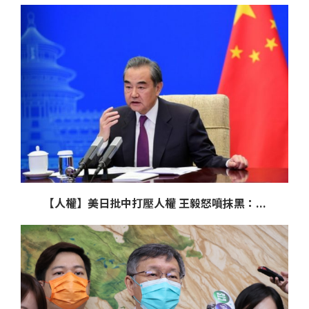
【人權】美日批中打壓人權 王毅怒噴抹黑：...