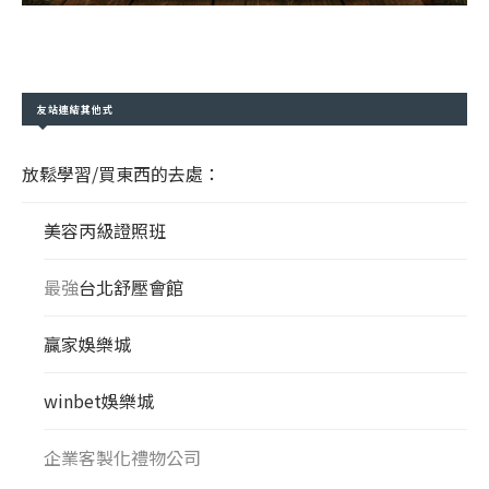
友站連結其他式
放鬆學習/買東西的去處：
美容丙級證照班
最強
台北舒壓會館
贏家娛樂城
winbet娛樂城
企業客製化禮物公司