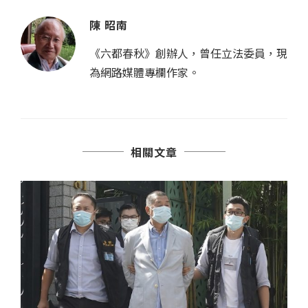
陳 昭南
《六都春秋》創辦人，曾任立法委員，現
為網路媒體專欄作家。
相關文章