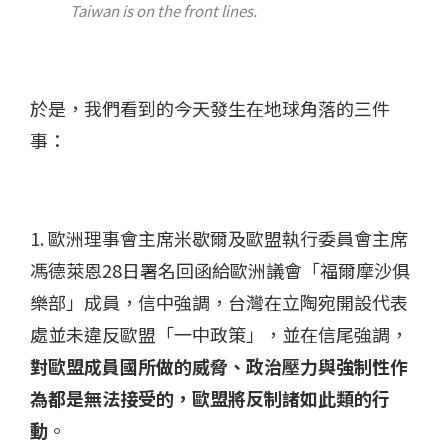
Taiwan is on the front lines.
於是，我們看到的今天發生在地球角落的三件
事：
1. 歐洲理事會主席米歇爾及歐盟執行委員會主席
馮德萊恩28日署名回函給歐洲議會「福爾摩沙俱
樂部」成員，信中強調，台灣在立陶宛開設代表
處並未違反歐盟「一中政策」，並在信尾強調，
對歐盟成員國所做的威脅、政治壓力與強制性作
為都是無法接受的，歐盟將反制諸如此類的行
動
。