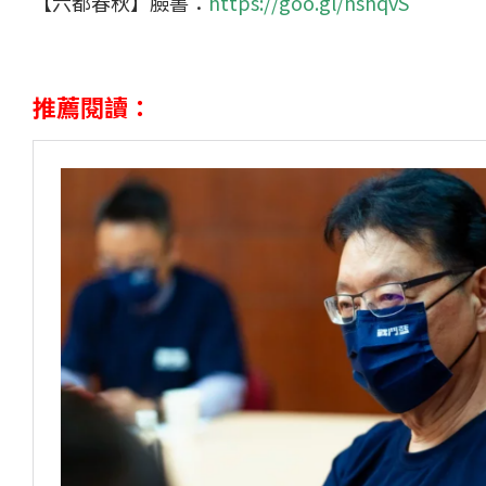
【六都春秋】臉書：
https://goo.gl/hshqvS
推薦閱讀：