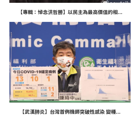
【專輯：悼念洪哲勝】以民主為最高價值的相...
【武漢肺炎】台灣首例機師突破性感染 變種...