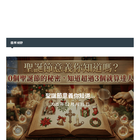
國際視野
聖誕節意義你知道...
2025 年 12 月 月 31 日