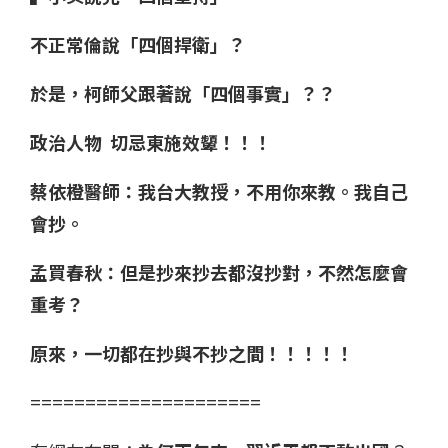
不正常倫說「四個捍衛」？
於是，柯師父跟著說「四個事實」？？
政治人物 切忌東施效顰！！！
蔡依橙醫師：我台大教授，不用你來教。我自己
會抄。
孟買春秋：但是抄來抄去都沒抄對，不然怎麼會
重考？
原來，一切都在抄與不抄之間！！！！！
=====================