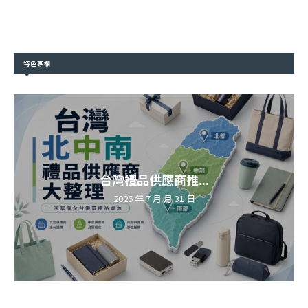
特色專欄
台灣禮品供應商推...
2026 年 7 月 月 31 日