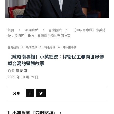
首頁
新聞焦點
台灣觀點
【陳昭南專欄】小英總
統：捍衛民主●向世界傳遞台灣的堅韌故事
台灣觀點
新聞焦點
特色專欄
陳昭南專欄
【陳昭南專欄】小英總統：捍衛民主●向世界傳
遞台灣的堅韌故事
作者
陳 昭南
2021 年 10 月 29 日
分享
▍小英說完「四個堅持」，