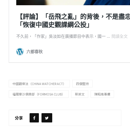
中國觀察法（CHINA WATCHER ACT）
四個堅持
福爾摩沙俱樂部（FORMOSA CLUB）
蔡英文
陳昭南專欄
分享