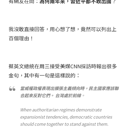
有網友在問：
為何兩年來，習近平都不敢出國
？
我沒敢直接回答，用心想了想，竟然可以列出上
百個理由！
蔡英文總統在周三接受美媒CNN採訪時報出很多
金句，其中有一句是這樣說的：
當威權政權表現出擴張主義傾向時，民主國家應該聯
合起來反對它們。 台灣處於前線
。
When authoritarian regimes demonstrate
expansionist tendencies, democratic countries
should come together to stand against them.