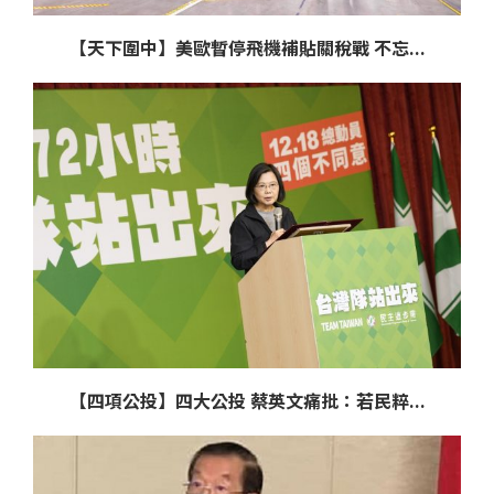
【天下圍中】美歐暫停飛機補貼關稅戰 不忘...
【四項公投】四大公投 蔡英文痛批：若民粹...