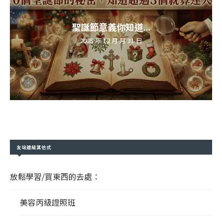
聖誕節意義你知道...
2025 年 12 月 月 31 日
友站連結其他式
放鬆學習/買東西的去處：
美容丙級證照班