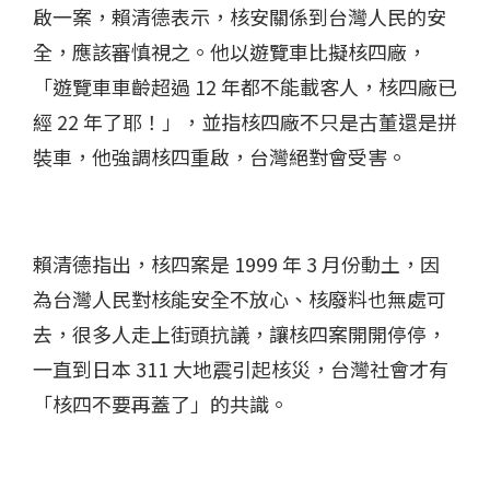
啟一案，賴清德表示，核安關係到台灣人民的安
全，應該審慎視之。他以遊覽車比擬核四廠，
「遊覽車車齡超過 12 年都不能載客人，核四廠已
經 22 年了耶！」，並指核四廠不只是古董還是拼
裝車，他強調核四重啟，台灣絕對會受害。
賴清德指出，核四案是 1999 年 3 月份動土，因
為台灣人民對核能安全不放心、核廢料也無處可
去，很多人走上街頭抗議，讓核四案開開停停，
一直到日本 311 大地震引起核災，台灣社會才有
「核四不要再蓋了」的共識。