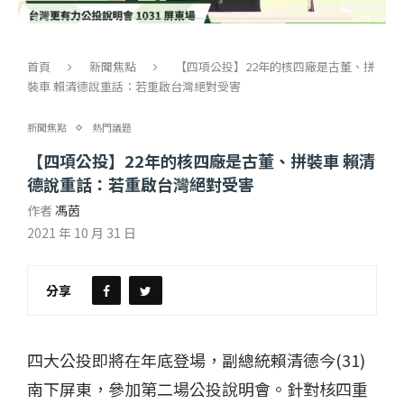
首頁
新聞焦點
【四項公投】22年的核四廠是古董、拼
裝車 賴清德說重話：若重啟台灣絕對受害
新聞焦點
熱門議題
【四項公投】22年的核四廠是古董、拼裝車 賴清
德說重話：若重啟台灣絕對受害
作者
馮茵
2021 年 10 月 31 日
分享
四大公投即將在年底登場，副總統賴清德今(31)
南下屏東，參加第二場公投說明會。針對核四重