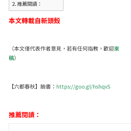
推薦閱讀：
本文轉載自新頭殼
（本文僅代表作者意見，若有任何指教，歡迎
來
稿
）
【六都春秋】臉書：
https://goo.gl/hshqvS
推薦閱讀：