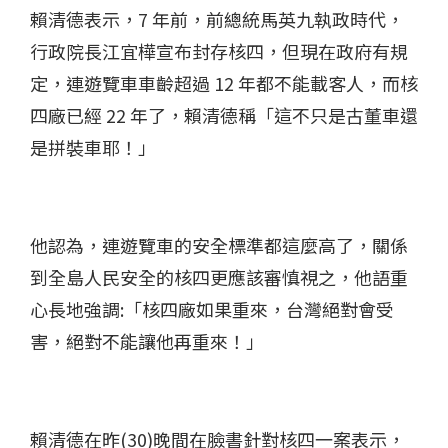
賴清德表示，7 年前，前總統馬英九執政時代，
行政院長江宜樺宣布封存核四，但現在政府有規
定，連遊覽車車齡超過 12 年都不能載客人，而核
四廠已經 22 年了，賴清德稱「這不只是古董車還
是拼裝車耶！」
他認為，連遊覽車的安全標準都這麼高了，關係
到全島人民安全的核四更應該審慎視之，他語重
心長地強調:「核四廠如果重來，台灣絕對會受
害，絕對不能讓他再重來！」
賴清德在昨(30)晚間在臉書針對核四一案表示，