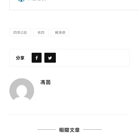
四項公投
核四
賴清德
分享
馮茵
相關文章