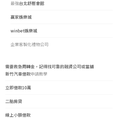
最強
台北舒壓會館
贏家娛樂城
winbet娛樂城
企業客製化禮物公司
需要救急周轉金，記得找可靠的融資公司或當舖
新竹汽車借款
申請教學
立即借款10萬
二胎房貸
線上小額借款