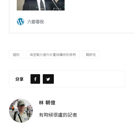
國防
海空戰力提升計畫採購特別條例
簡舒培
分享
林 朝億
有時候很盧的記者