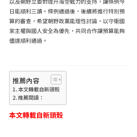
以及朝野立委對提升海空戰力的支持，讓條例今
日能順利三讀。條例通過後，後續將進行特別預
算的審查，希望朝野政黨能理性討論，以守衛國
家主權與國人安全為優先，共同合作讓預算能夠
儘速順利通過。
推薦內容
本文轉載自新頭殼
推薦閱讀：
本文轉載自新頭殼