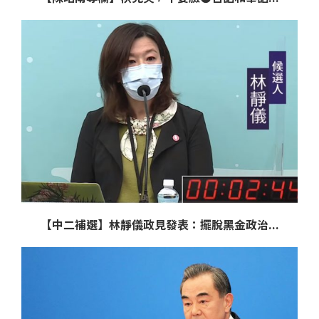
【中二補選】林靜儀政見發表：擺脫黑金政治...