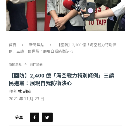
首頁
新聞焦點
【國防】2,400 億「海空戰力特別條
例」三讀 民進黨：展現自我防衛決心
新聞焦點
熱門議題
【國防】2,400 億「海空戰力特別條例」三讀
民進黨：展現自我防衛決心
作者
林 朝億
2021 年 11 月 23 日
分享