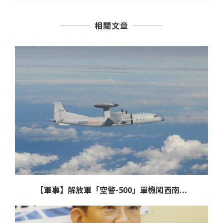
相關文章
【軍事】解放軍「空警-500」單機闖西南...