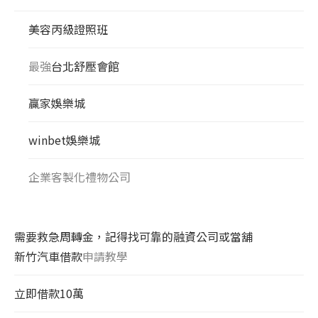
美容丙級證照班
最強
台北舒壓會館
贏家娛樂城
winbet娛樂城
企業客製化禮物公司
需要救急周轉金，記得找可靠的融資公司或當舖
新竹汽車借款
申請教學
立即借款10萬