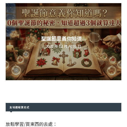
聖誕節意義你知道...
2025 年 12 月 月 31 日
友站連結其他式
放鬆學習/買東西的去處：