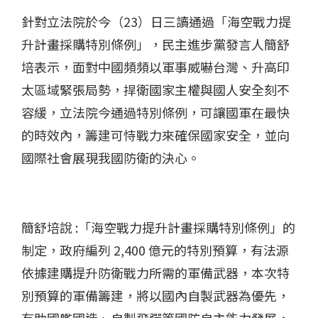
針對立法院於今（23）日三讀通過「海空戰力提
升計畫採購特別條例」，民主進步黨發言人簡舒
培表示，面對中國頻頻以軍事威嚇台灣、升高印
太區域緊張局勢，捍衛國家主權與國人安全刻不
容緩，立法院今通過特別條例，可讓國軍在最快
的時效內，籌建可恃戰力來確保國家安全，並向
國際社會展現我國防衛的決心。
簡舒培說 :「海空戰力提升計畫採購特別條例」的
制定，政府編列 2,400 億元的特別預算，有法源
依據建購提升防衛戰力所需的軍備武器，本次特
別預算的軍備籌建，將以國內自製武器為優先，
有助國艦國造、自製飛彈等國防自主能力發展，