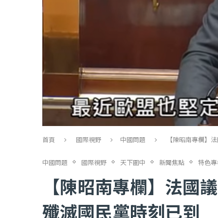
首頁
國際視野
中國問題
【陳昭南專欄】法
中國問題
國際視野
天下圍中
新聞焦點
特色專
【陳昭南專欄】法國議
殲滅國民黨時刻已到