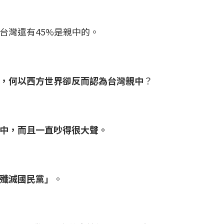
台灣還有45%是親中的。
，何以西方世界卻反而認為台灣親中
？
中，而且一直吵得很大聲。
殲滅國民黨」
。