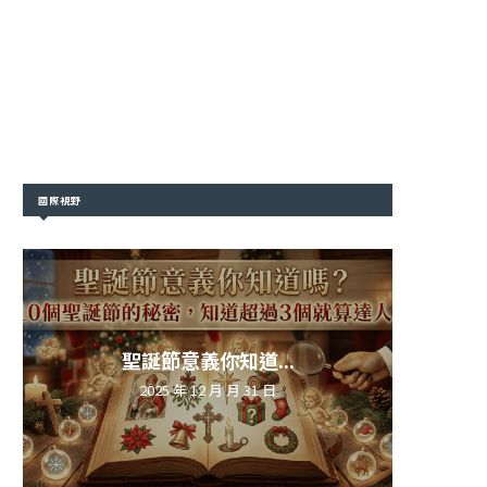
國際視野
聖誕節意義你知道...
2025 年 12 月 月 31 日