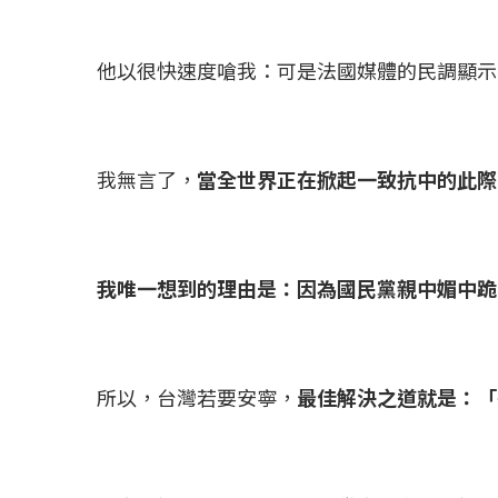
他以很快速度嗆我：可是法國媒體的民調顯示
我無言了，
當全世界正在掀起一致抗中的此際
我唯一想到的理由是：因為國民黨親中媚中跪
所以，台灣若要安寧，
最佳解決之道就是：「