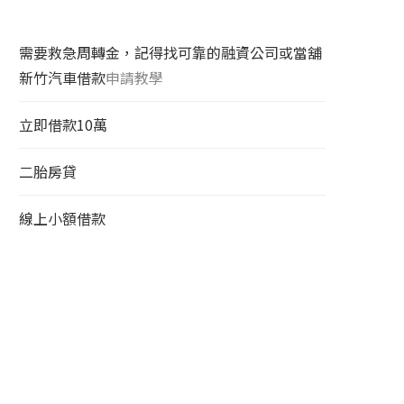
需要救急周轉金，記得找可靠的融資公司或當舖
新竹汽車借款
申請教學
立即借款10萬
二胎房貸
線上小額借款