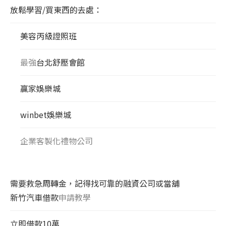
放鬆學習/買東西的去處：
美容丙級證照班
最強
台北舒壓會館
贏家娛樂城
winbet娛樂城
企業客製化禮物公司
需要救急周轉金，記得找可靠的融資公司或當舖
新竹汽車借款
申請教學
立即借款10萬