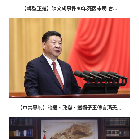
【轉型正義】陳文成事件40年死因未明 台...
【中共專制】暗殺、政變、鐵帽子王傳言滿天...