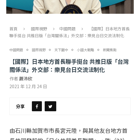
首頁
國際視野
中國問題
【國際】日本地方首長
聯手挺台 共推日版「台灣關係法」外交部：樂見台日交流法制化
中國問題
國際視野
天下圍中
小國大戰略
新聞焦點
【國際】日本地方首長聯手挺台 共推日版「台灣
關係法」外交部：樂見台日交流法制化
作者
蕭沛欣
2021 年 12 月 24 日
分享
由石川縣加賀市市長宮元陸，與其他友台地方首