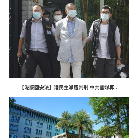
【港版國安法】港民主派遭判刑 中共官媒再...