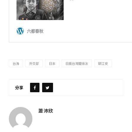
台海
外交部
日本
日版台灣關係法
歐江安
分享
蕭沛欣