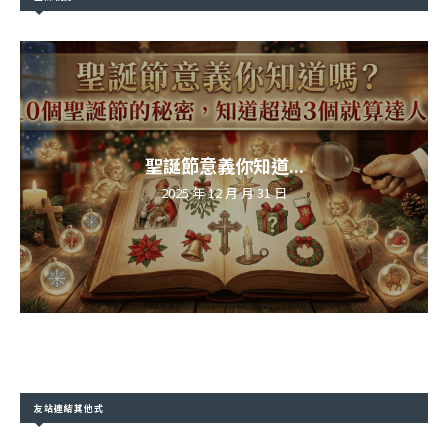
聖誕節意義你知道...
2025 年 12 月 月 31 日
友站連結其他式