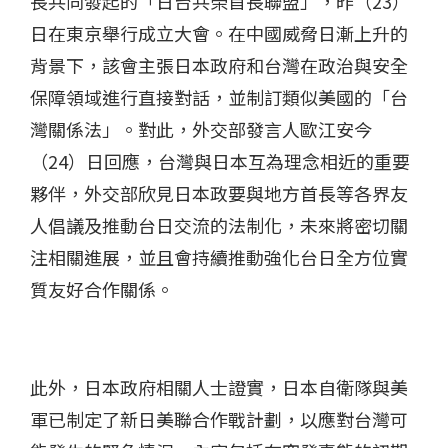
長共同發起的「日台共榮首長聯盟」，昨（23）
日在東京舉行成立大會。在中國威脅日漸上升的
背景下，該會主張日本政府和台灣在政治與安全
保障領域進行直接對話，並制訂類似美國的「台
灣關係法」。對此，外交部發言人歐江安今
（24）日回應，台灣與日本互為理念相近的重要
夥伴，外交部欣見日本政要與地方首長等各界友
人倡議及推動台日交流的法制化，未來將密切關
注相關進展，並且會持續推動強化台日全方位實
質友好合作關係。
此外，日本政府相關人士證實，日本自衛隊與美
軍已制定了新日美聯合作戰計劃，以應對台灣可