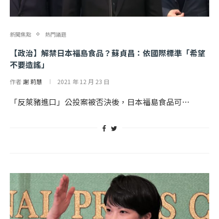
新聞焦點
熱門議題
【政治】解禁日本福島食品？蘇貞昌：依國際標準「希望
不要造謠」
作者
謝 莉慧
2021 年 12 月 23 日
「反萊豬進口」公投案被否決後，日本福島食品可…