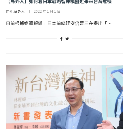
【局外人】如何看日本戰略智庫模擬近未來台海危機
作者
局 外人
2022 年 1 月 1 日
日前根據媒體報導，日本前總理安倍晉三在提出「…