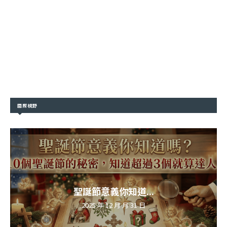
國際視野
聖誕節意義你知道...
2025 年 12 月 月 31 日