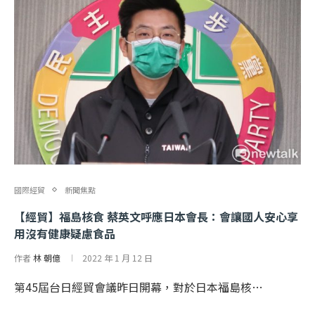
國際經貿
新聞焦點
【經貿】福島核食 蔡英文呼應日本會長：會讓國人安心享
用沒有健康疑慮食品
作者
林 朝億
2022 年 1 月 12 日
第45屆台日經貿會議昨日開幕，對於日本福島核…