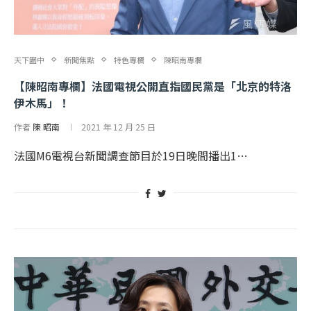
天下圍中
新聞焦點
特色專欄
陳昭南專欄
【陳昭南專欄】法國電視公開直指國民黨是「北京的特洛
伊木馬」！
作者
陳 昭南
2021 年 12 月 25 日
法國M6電視台新聞調查節目於19日晚間播出1…