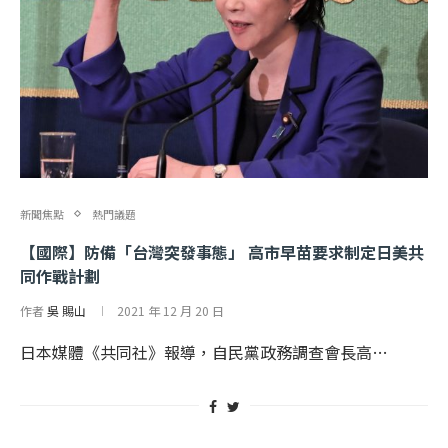
新聞焦點
熱門議題
【國際】防備「台灣突發事態」 高市早苗要求制定日美共
同作戰計劃
作者
吳 賜山
2021 年 12 月 20 日
日本媒體《共同社》報導，自民黨政務調查會長高…