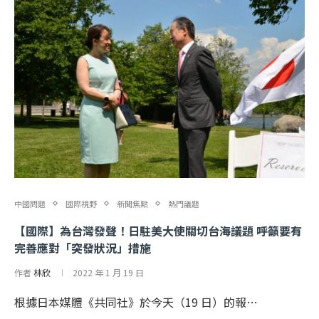
中國問題
國際視野
新聞焦點
熱門議題
【國際】為台灣發聲！日駐美大使關切台海議題 呼籲要有
完善應對「突發狀況」措施
作者
林欣
2022 年 1 月 19 日
根據日本媒體《共同社》於今天（19 日）的報…