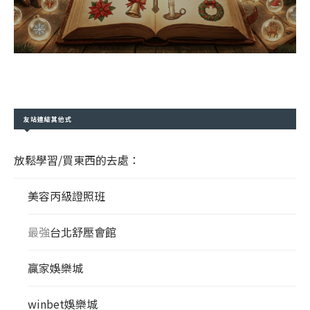
友站連結其他式
放鬆學習/買東西的去處：
美容丙級證照班
最強
台北舒壓會館
贏家娛樂城
winbet娛樂城