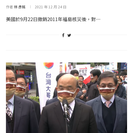
作者
林 彥銘
2021 年 12 月 24 日
美國於9月22日撤銷2011年福島核災後，對…