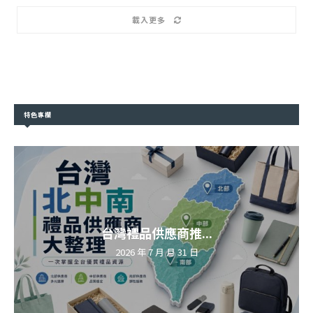
載入更多
特色專欄
台灣禮品供應商推...
2026 年 7 月 月 31 日