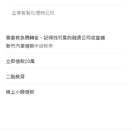
企業客製化禮物公司
需要救急周轉金，記得找可靠的融資公司或當舖
新竹汽車借款
申請教學
立即借款10萬
二胎房貸
線上小額借款