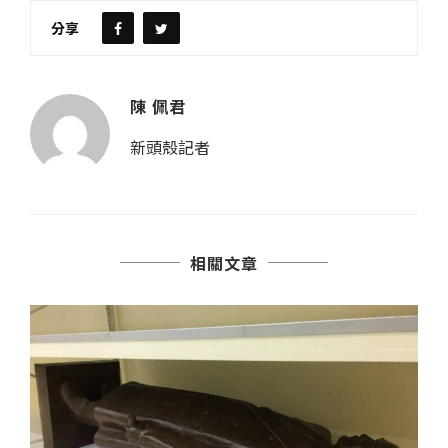
分享
陳 佩君
新頭殼記者
相關文章