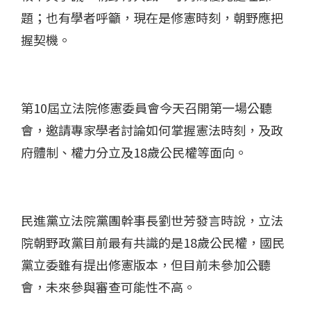
題；也有學者呼籲，現在是修憲時刻，朝野應把
握契機。
第10屆立法院修憲委員會今天召開第一場公聽
會，邀請專家學者討論如何掌握憲法時刻，及政
府體制、權力分立及18歲公民權等面向。
民進黨立法院黨團幹事長劉世芳發言時說，立法
院朝野政黨目前最有共識的是18歲公民權，國民
黨立委雖有提出修憲版本，但目前未參加公聽
會，未來參與審查可能性不高。