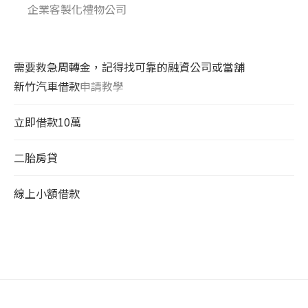
企業客製化禮物公司
需要救急周轉金，記得找可靠的融資公司或當舖
新竹汽車借款
申請教學
立即借款10萬
二胎房貸
線上小額借款