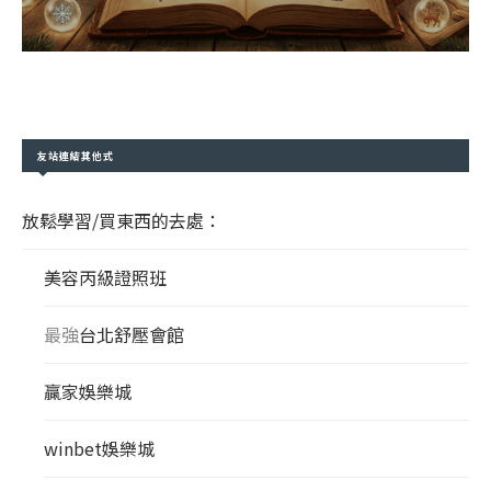
友站連結其他式
放鬆學習/買東西的去處：
美容丙級證照班
最強
台北舒壓會館
贏家娛樂城
winbet娛樂城