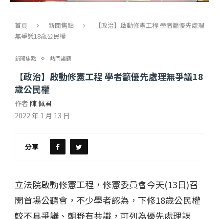
首頁
新聞焦點
【政治】啟動修憲工程 學者籲優先處理
無爭議18歲公民權
新聞焦點
熱門議題
【政治】啟動修憲工程 學者籲優先處理無爭議18
歲公民權
作者
陳 佩君
2022 年 1 月 13 日
分享
立法院啟動修憲工程，修憲委員會今天(13日)召
開首場公聽會，不少學者認為，下修18歲公民權
較不具爭議、朝野有共識，可列為優先處理課