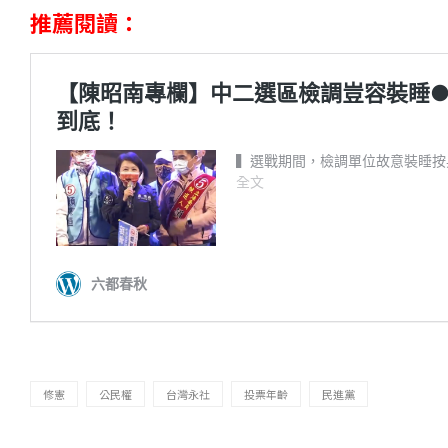
推薦閱讀：
修憲
公民權
台灣永社
投票年齡
民進黨