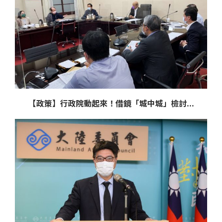
【政策】行政院動起來！借鏡「城中城」檢討...