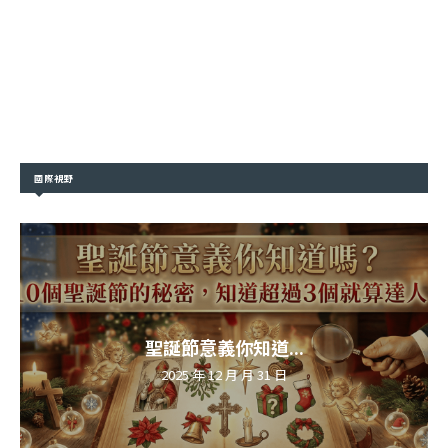
國際視野
聖誕節意義你知道...
2025 年 12 月 月 31 日