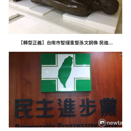
【轉型正義】台南市暫緩重豎孫文銅像 民進...