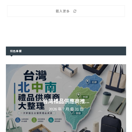
載入更多
特色專欄
台灣禮品供應商推...
2026 年 7 月 月 31 日