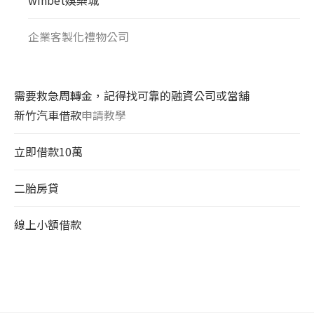
企業客製化禮物公司
需要救急周轉金，記得找可靠的融資公司或當舖
新竹汽車借款
申請教學
立即借款10萬
二胎房貸
線上小額借款