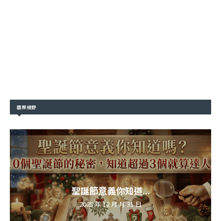
國際視野
聖誕節意義你知道...
2025 年 12 月 月 31 日