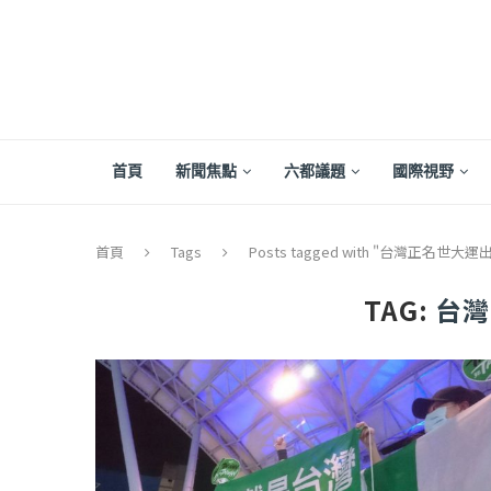
首頁
新聞焦點
六都議題
國際視野
首頁
Tags
Posts tagged with "台灣正名世大運
TAG:
台灣
【評論】國民黨在...
【陳昭南專欄】支