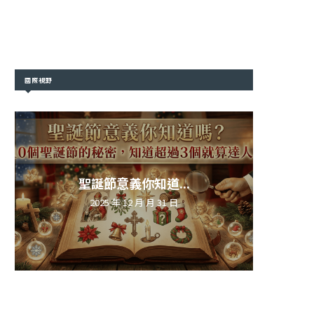
國際視野
聖誕節意義你知道...
2025 年 12 月 月 31 日