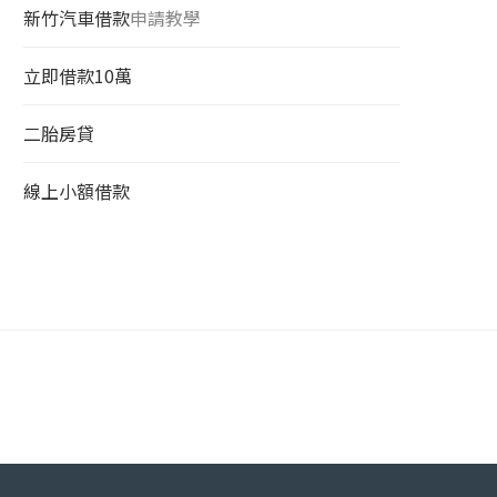
新竹汽車借款
申請教學
立即借款10萬
二胎房貸
線上小額借款