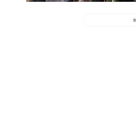
冰島雷克雅內斯火...
哈馬斯引爆遠超4
2023 年 12 月 月 20 日
2023 年 11 月 月 