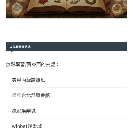
友站連結其他式
放鬆學習/買東西的去處：
美容丙級證照班
最強
台北舒壓會館
贏家娛樂城
winbet娛樂城