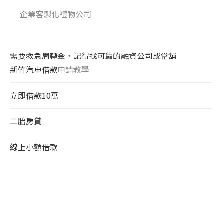
企業客製化禮物公司
需要救急周轉金，記得找可靠的融資公司或當舖
新竹汽車借款
申請教學
立即借款10萬
二胎房貸
線上小額借款