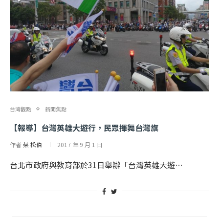
台灣觀點
新聞焦點
【報導】台灣英雄大遊行，民眾揮舞台灣旗
作者
蔡 松伯
2017 年 9 月 1 日
台北市政府與教育部於31日舉辦「台灣英雄大遊…