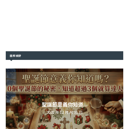
國際視野
聖誕節意義你知道...
2025 年 12 月 月 31 日