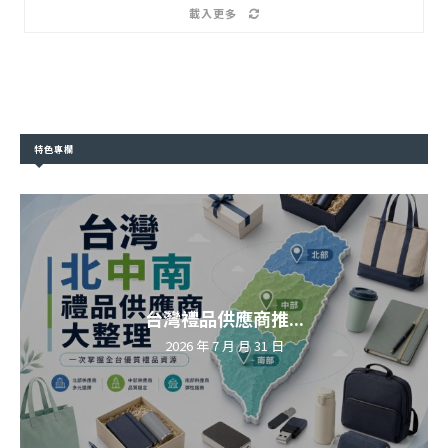
載入更多
特色專欄
台灣禮品供應商推...
2026 年 7 月 月 31 日