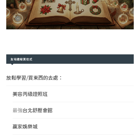
友站連結其他式
放鬆學習/買東西的去處：
美容丙級證照班
最強
台北舒壓會館
贏家娛樂城