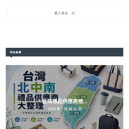
載入更多
特色專欄
台灣禮品供應商推...
2026 年 7 月 月 31 日