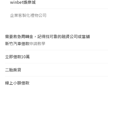
winbet娛樂城
企業客製化禮物公司
需要救急周轉金，記得找可靠的融資公司或當舖
新竹汽車借款
申請教學
立即借款10萬
二胎房貸
線上小額借款