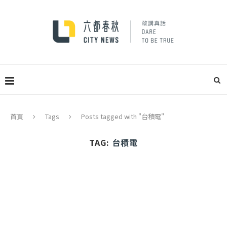
首頁
Tags
Posts tagged with "台積電"
TAG:
台積電