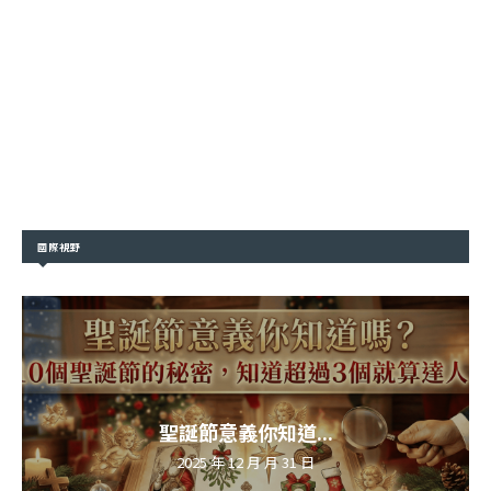
國際視野
聖誕節意義你知道...
2025 年 12 月 月 31 日