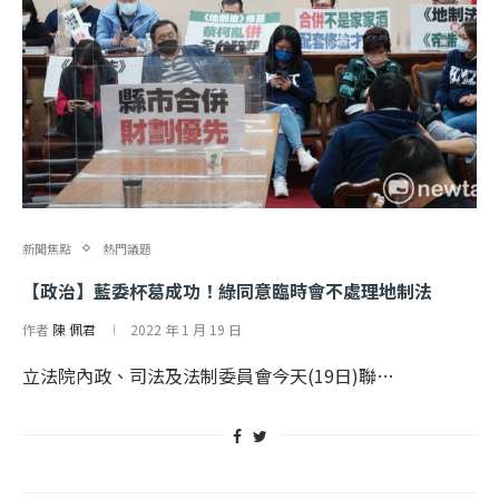
新聞焦點
熱門議題
【政治】藍委杯葛成功！綠同意臨時會不處理地制法
作者
陳 佩君
2022 年 1 月 19 日
立法院內政、司法及法制委員會今天(19日)聯…