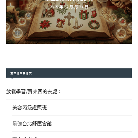
2025 年 12 月 月 31 日
友站連結其他式
放鬆學習/買東西的去處：
美容丙級證照班
最強
台北舒壓會館