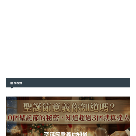
國際視野
聖誕節意義你知道...