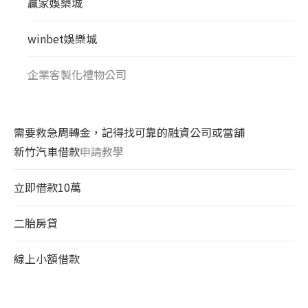
贏家娛樂城
winbet娛樂城
企業客製化禮物公司
需要救急周轉金，記得找可靠的融資公司或當舖
新竹汽車借款
申請教學
立即借款10萬
二胎房貸
線上小額借款