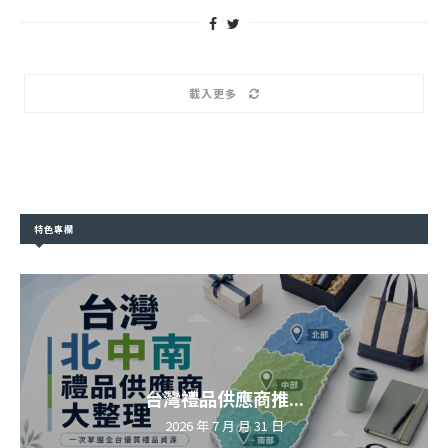
載入更多
特色專欄
台灣禮品供應商推...
2026 年 7 月 月 31 日