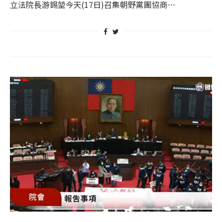
立法院長游錫堃今天(17日)召集朝野黨團協商…