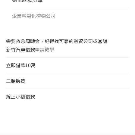
企業客製化禮物公司
需要救急周轉金，記得找可靠的融資公司或當舖
新竹汽車借款
申請教學
立即借款10萬
二胎房貸
線上小額借款