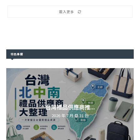
載入更多
特色專欄
台灣禮品供應商推...
2026 年 7 月 月 31 日