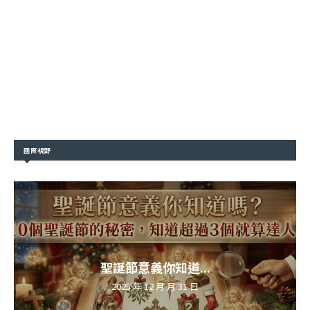
國際視野
聖誕節意義你知道...
2025 年 12 月 月 31 日