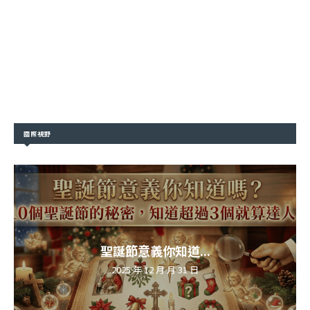
國際視野
聖誕節意義你知道...
2025 年 12 月 月 31 日