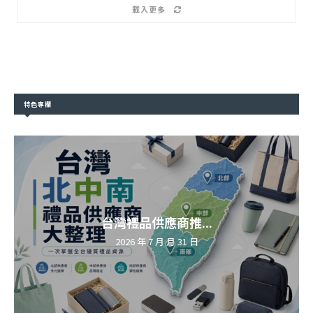
載入更多
特色專欄
台灣禮品供應商推...
2026 年 7 月 月 31 日