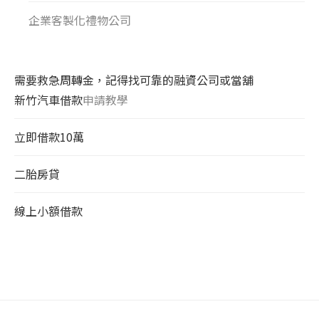
企業客製化禮物公司
需要救急周轉金，記得找可靠的融資公司或當舖
新竹汽車借款
申請教學
立即借款10萬
二胎房貸
線上小額借款