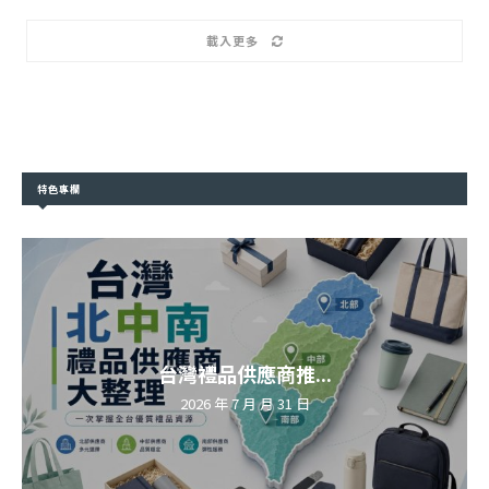
載入更多
特色專欄
台灣禮品供應商推...
2026 年 7 月 月 31 日