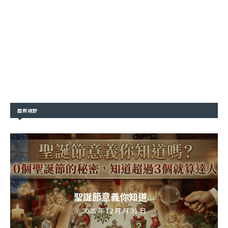
國際視野
聖誕節意義你知道...
2025 年 12 月 月 31 日