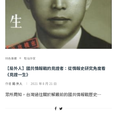
特色專欄
駐站作家
【局外人】國共情報戰的見證者：從情報史研究角度看
《見證一生》
作者
局 外人
2021 年 8 月 21 日
眾所周知，台灣過往關於解嚴前的國共情報戰歷史…