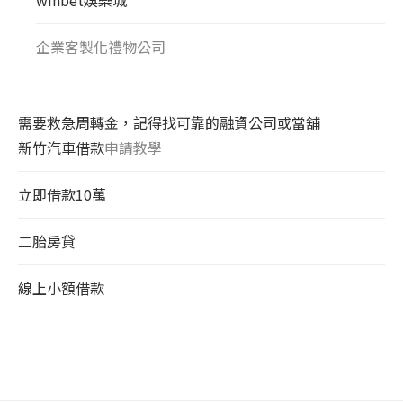
企業客製化禮物公司
需要救急周轉金，記得找可靠的融資公司或當舖
新竹汽車借款
申請教學
立即借款10萬
二胎房貸
線上小額借款