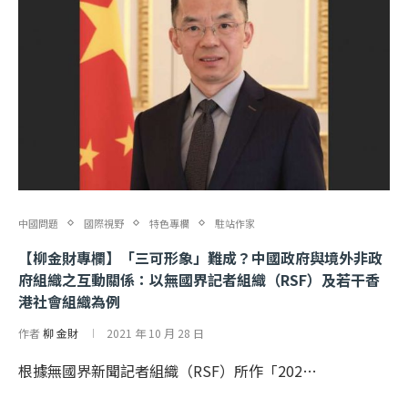
中國問題
國際視野
特色專欄
駐站作家
【柳金財專欄】「三可形象」難成？中國政府與境外非政
府組織之互動關係：以無國界記者組織（RSF）及若干香
港社會組織為例
作者
柳 金財
2021 年 10 月 28 日
根據無國界新聞記者組織（RSF）所作「202…