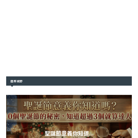
國際視野
聖誕節意義你知道...