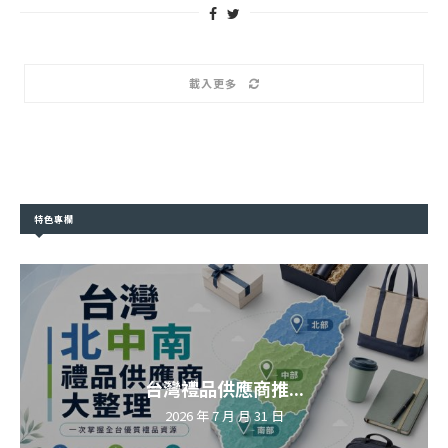
載入更多
特色專欄
台灣禮品供應商推...
2026 年 7 月 月 31 日