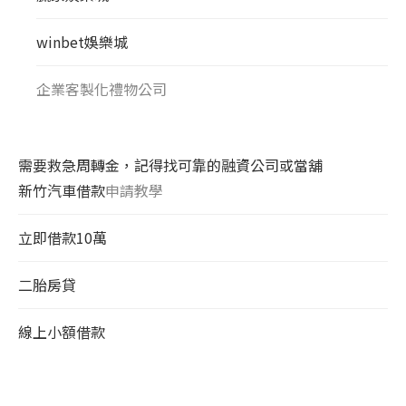
winbet娛樂城
企業客製化禮物公司
需要救急周轉金，記得找可靠的融資公司或當舖
新竹汽車借款
申請教學
立即借款10萬
二胎房貸
線上小額借款