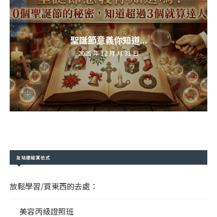
聖誕節意義你知道...
2025 年 12 月 月 31 日
友站連結其他式
放鬆學習/買東西的去處：
美容丙級證照班