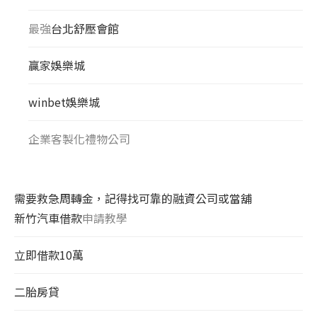
最強
台北舒壓會館
贏家娛樂城
winbet娛樂城
企業客製化禮物公司
需要救急周轉金，記得找可靠的融資公司或當舖
新竹汽車借款
申請教學
立即借款10萬
二胎房貸