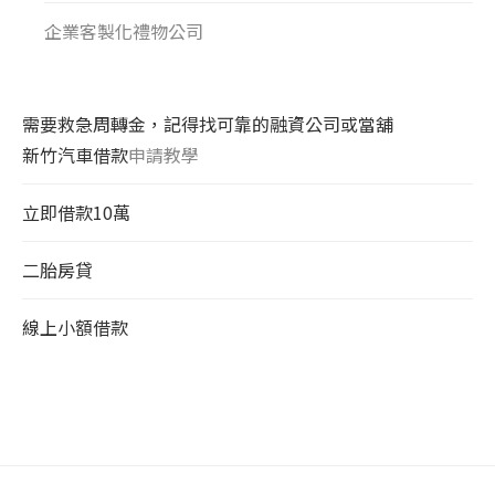
企業客製化禮物公司
需要救急周轉金，記得找可靠的融資公司或當舖
新竹汽車借款
申請教學
立即借款10萬
二胎房貸
線上小額借款