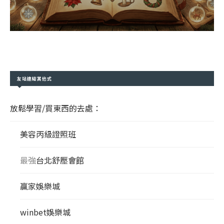
友站連結其他式
放鬆學習/買東西的去處：
美容丙級證照班
最強
台北舒壓會館
贏家娛樂城
winbet娛樂城