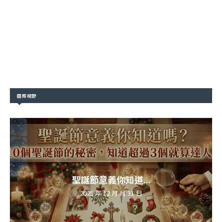
國際視野
聖誕節意義你知道...
2025 年 12 月 月 31 日