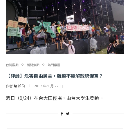
台灣觀點
新聞焦點
熱門議題
【評論】危害自由民主，難道不能解散統促黨？
作者
蔡 松伯
2017 年 9 月 27 日
週日（9/24）在台大田徑場，由台大學生發動…