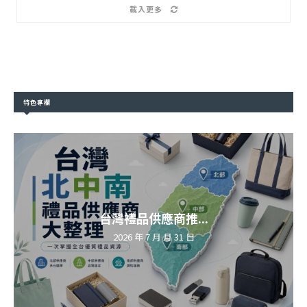
載入更多
特色專欄
台灣禮品供應商推...
2026 年 7 月 月 31 日