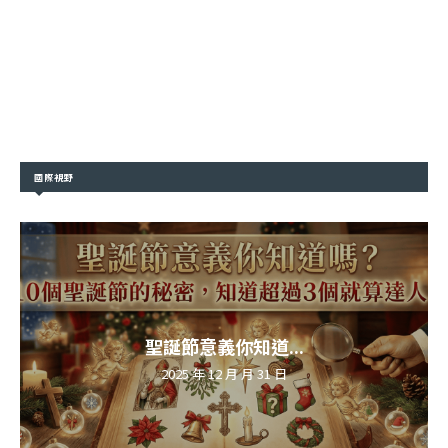
國際視野
聖誕節意義你知道...
2025 年 12 月 月 31 日