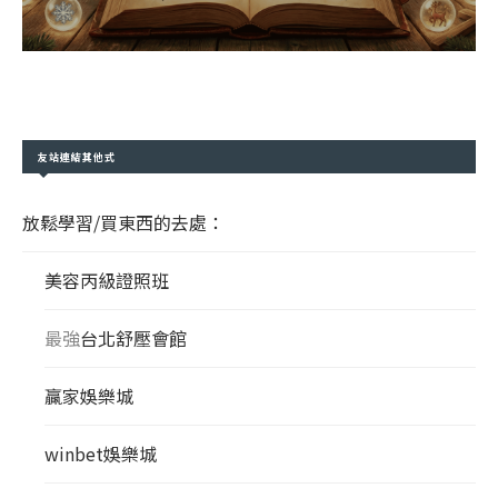
友站連結其他式
放鬆學習/買東西的去處：
美容丙級證照班
最強
台北舒壓會館
贏家娛樂城
winbet娛樂城