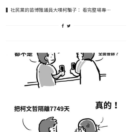
▍社民黨的苗博雅議員大嘆柯騙子： 看完整場專…