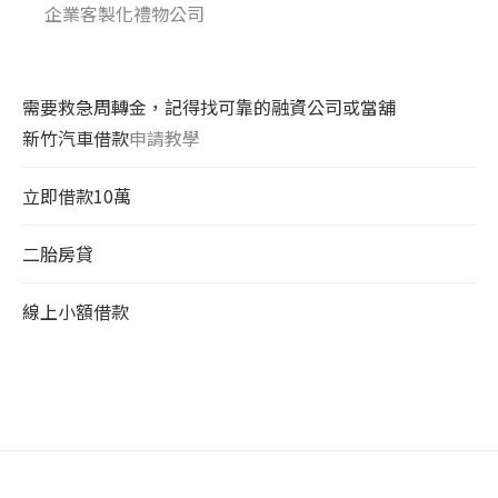
企業客製化禮物公司
需要救急周轉金，記得找可靠的融資公司或當舖
新竹汽車借款
申請教學
立即借款10萬
二胎房貸
線上小額借款