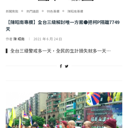
新聞焦點
熱門議題
特色專欄
陳昭南專欄
【陳昭南專欄】全台三級解封唯一方案●把柯P隔離7749
天
作者
陳 昭南
2021 年 6 月 24 日
▍全台三級警戒多一天，全民的生計損失就多一天…