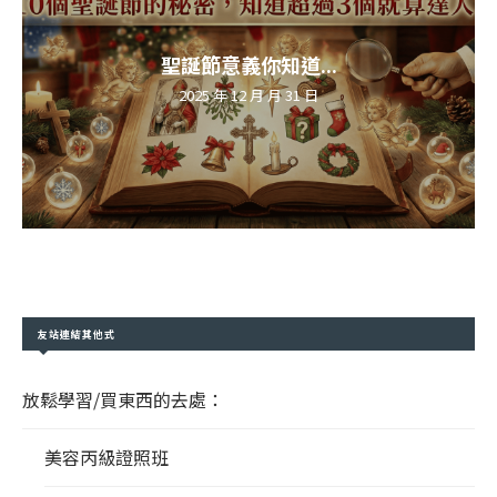
聖誕節意義你知道...
2025 年 12 月 月 31 日
友站連結其他式
放鬆學習/買東西的去處：
美容丙級證照班