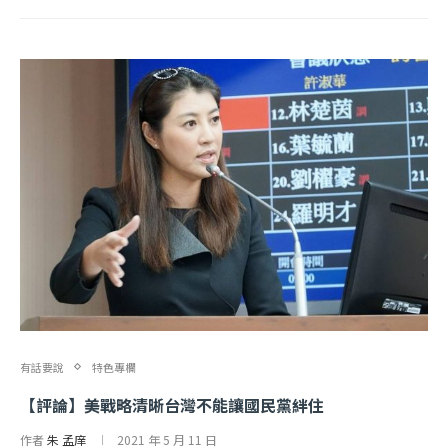
有話要說
特色專欄
【評論】美戰略清晰台灣不能讓國民黨絆住
作者
朱 孟庠
2021 年 5 月 11 日