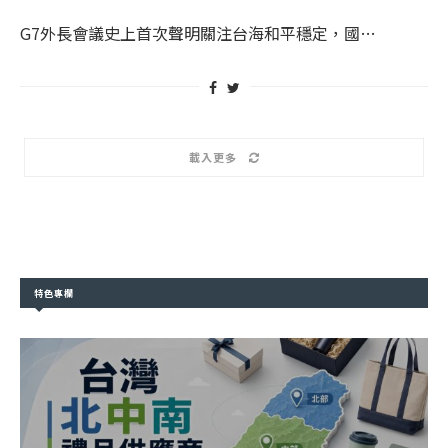
G7外長會議史上首次聲明關注台海和平穩定，國…
載入更多
特色專欄