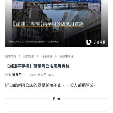
新聞焦點
熱門議題
特色專欄
謝建平專欄
【謝建平專欄】萬華阿公店風月實錄
作者
謝 建平
2021 年 5 月 18 日
近日艋舺阿公店的風暴延燒不止，一般人都把阿公…