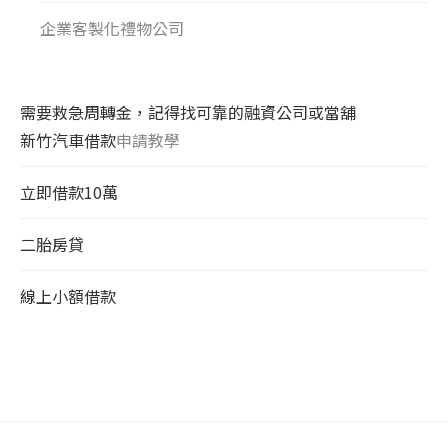
企業客製化禮物公司
需要救急周轉金，記得找可靠的融資公司或當舖
新竹汽車借款
申請教學
立即借款10萬
二胎房貸
線上小額借款