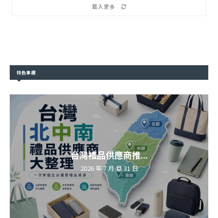
載入更多
特色專欄
台灣禮品供應商推...
2026 年 7 月 月 31 日