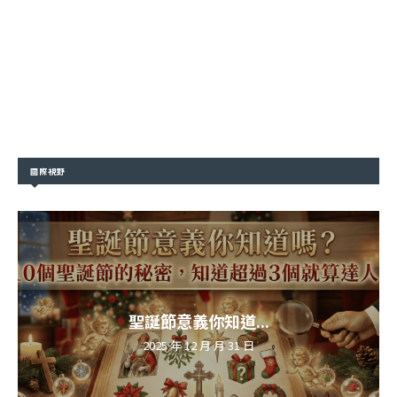
國際視野
聖誕節意義你知道...
2025 年 12 月 月 31 日