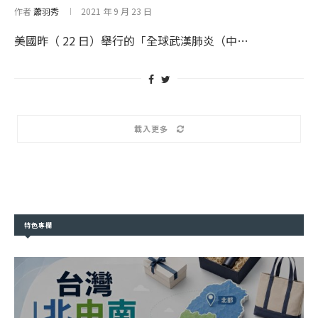
作者
蕭羽秀
2021 年 9 月 23 日
美國昨（ 22 日）舉行的「全球武漢肺炎（中…
載入更多
特色專欄