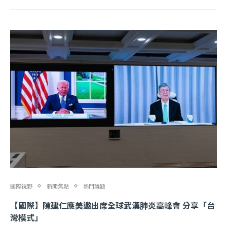
國際視野
新聞焦點
熱門議題
【國際】陳建仁應美邀出席全球武漢肺炎高峰會 分享「台
灣模式」