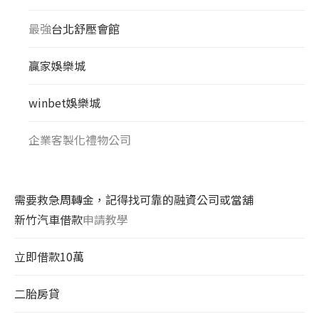
最強
台北舒壓會館
贏家娛樂城
winbet娛樂城
企業客製化禮物公司
需要救急周轉金，記得找可靠的融資公司或當舖
新竹汽車借款
申請教學
立即借款10萬
二胎房貸