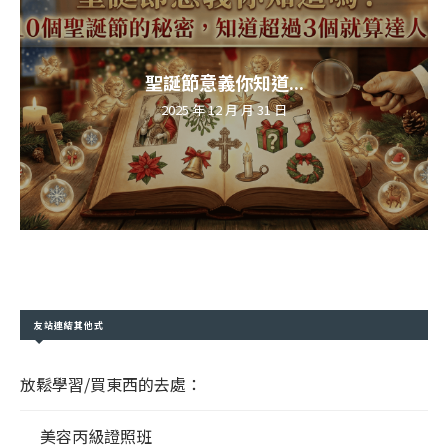
聖誕節意義你知道...
2025 年 12 月 月 31 日
友站連結其他式
放鬆學習/買東西的去處：
美容丙級證照班