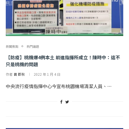
新聞焦點
熱門議題
【防疫】桃機爆4例本土 前進指揮所成立！陳時中：這不
只是桃機的問題
作者
曾 郡秋
2022 年 1 月 4 日
中央流行疫情指揮中心今宣布桃園機場清潔人員、…