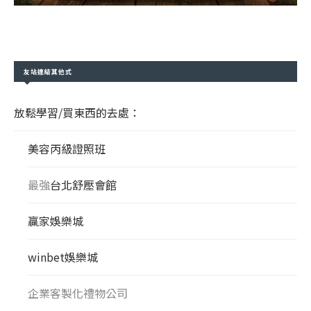
友站連結其他式
放鬆學習/買東西的去處：
美容丙級證照班
最強
台北舒壓會館
贏家娛樂城
winbet娛樂城
企業客製化禮物公司