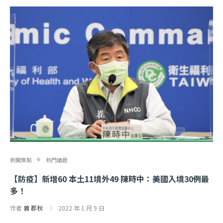
新聞焦點
熱門議題
【防疫】新增60 本土11境外49 陳時中：美國入境30例最
多！
作者
曾 郡秋
2022 年 1 月 9 日