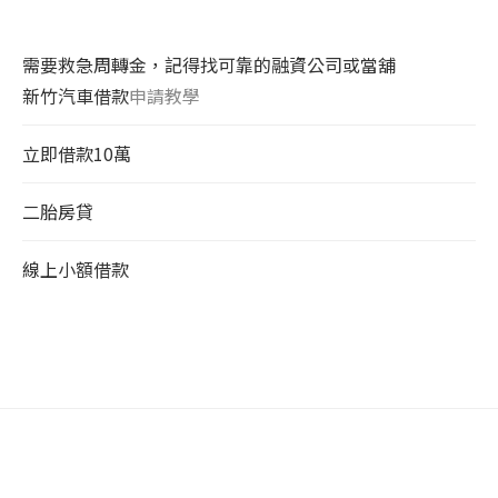
需要救急周轉金，記得找可靠的融資公司或當舖
新竹汽車借款
申請教學
立即借款10萬
二胎房貸
線上小額借款