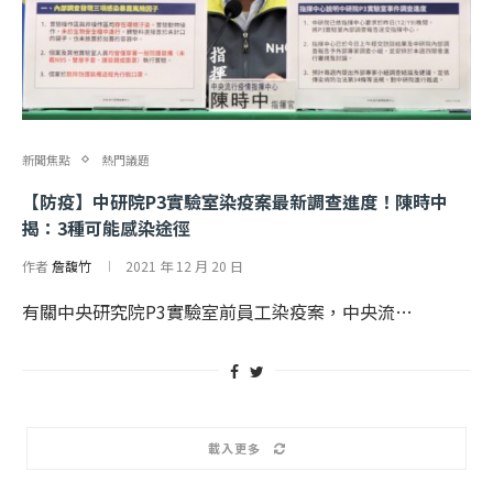
新聞焦點
熱門議題
【防疫】中研院P3實驗室染疫案最新調查進度！陳時中
揭：3種可能感染途徑
作者
詹馥竹
2021 年 12 月 20 日
有關中央研究院P3實驗室前員工染疫案，中央流…
載入更多