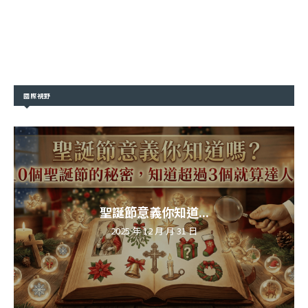
國際視野
聖誕節意義你知道...
2025 年 12 月 月 31 日