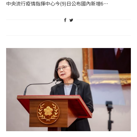
中央流行疫情指揮中心今(9)日公布國內新增6…