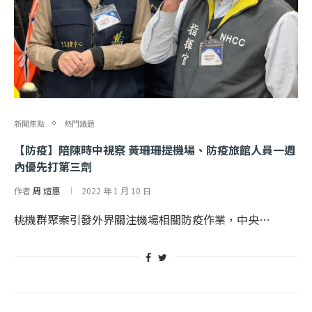
新聞焦點
熱門議題
【防疫】陪陳時中視察 黃珊珊提機場、防疫旅館人員一週
內優先打第三劑
作者
周 煊惠
2022 年 1 月 10 日
桃機群聚案引發外界關注機場相關防疫作業，中央…