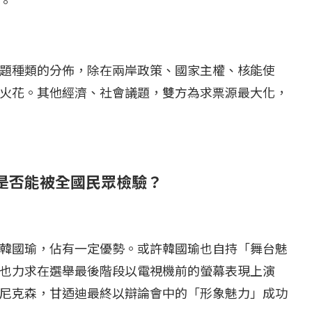
。
題種類的分佈，除在兩岸政策、國家主權、核能使
火花。其他經濟、社會議題，雙方為求票源最大化，
瑜是否能被全國民眾檢驗？
韓國瑜，佔有一定優勢。或許韓國瑜也自持「舞台魅
也力求在選舉最後階段以電視機前的螢幕表現上演
尼克森，甘迺迪最終以辯論會中的「形象魅力」成功