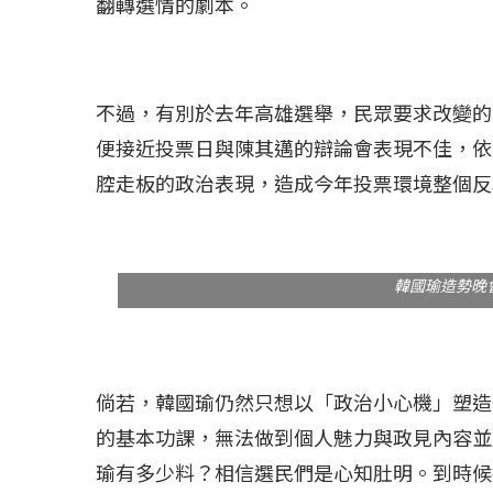
翻轉選情的劇本。
不過，有別於去年高雄選舉，民眾要求改變的
便接近投票日與陳其邁的辯論會表現不佳，依
腔走板的政治表現，造成今年投票環境整個反
韓國瑜造勢晚
倘若，韓國瑜仍然只想以「政治小心機」塑造
的基本功課，無法做到個人魅力與政見內容並
瑜有多少料？相信選民們是心知肚明。到時候