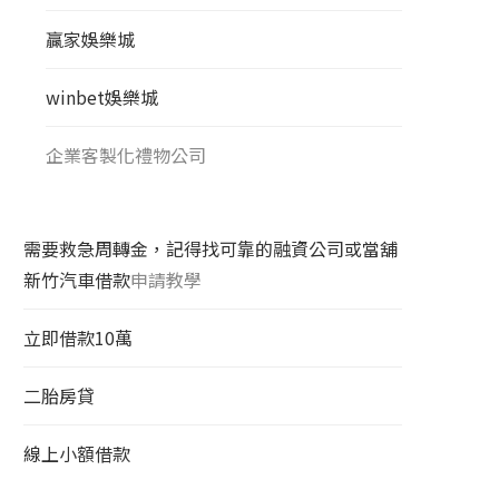
贏家娛樂城
winbet娛樂城
企業客製化禮物公司
需要救急周轉金，記得找可靠的融資公司或當舖
新竹汽車借款
申請教學
立即借款10萬
二胎房貸
線上小額借款