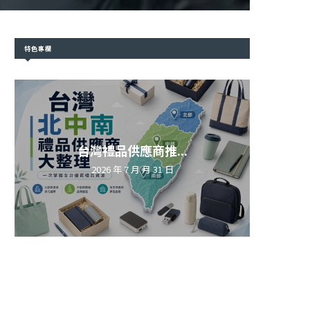
特色專欄
台灣禮品供應商推...
2026 年 7 月 月 31 日