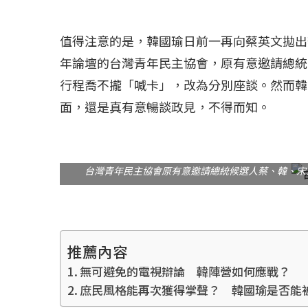
值得注意的是，韓國瑜日前一再向蔡英文拋出
年論壇的台灣青年民主協會，原有意邀請總統
行程喬不攏「喊卡」，改為分別座談。然而韓
面，還是真有意暢談政見，不得而知。
台灣青年民主協會原有意邀請總統候選人蔡、韓、宋
推薦內容
無可避免的電視辯論 韓陣營如何應戰？
庶民風格能再次獲得掌聲？ 韓國瑜是否