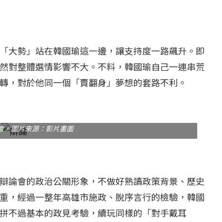
「大勢」站在韓國瑜這一邊，讓支持度一路飆升。即
然對整體選情影響不大。不料，韓國瑜自己一連串荒
轉，對於他同一個「賣翻身」夢想的套路不利。
會。圖片來源：影片畫面
辯論會的政治公關形象，不做好熟讀政策背景、歷史
重，經過一整年高雄市施政、脫序言行的檢驗，韓國
拼不過基本的政見考驗，續玩同樣的「對手戴耳