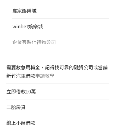
贏家娛樂城
winbet娛樂城
企業客製化禮物公司
需要救急周轉金，記得找可靠的融資公司或當舖
新竹汽車借款
申請教學
立即借款10萬
二胎房貸
線上小額借款