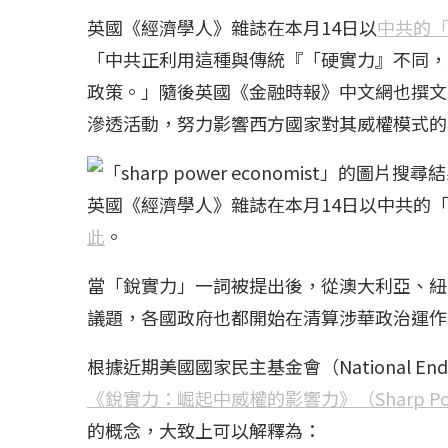
英國《經濟學人》雜誌在本月14日以
中共的「銳
「中共正利用這種與傳統『「硬實力』不同，
政策。」隨後英國《金融時報》中文網也撰文
滲透活動，努力影響西方國家對其威權模式的
英國《經濟學人》雜誌在本月14日以中共的「銳
此
。
當「銳實力」一詞被提出後，從澳大利亞、紐
議題，各國政府也都開始在清算涉華政治運作
根據近期美國國家民主基金會（National Endo
《銳實力：崛起中威權的影響力》（Sharp Power: Ris
的概念，大致上可以解釋為：