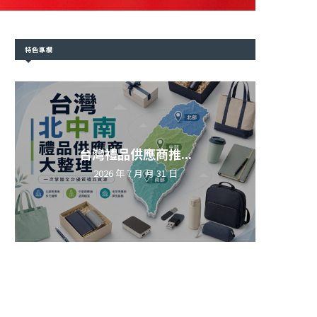
特色專欄
台灣禮品供應商推...
2026 年 7 月 月 31 日