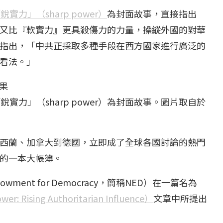
實力」（sharp power）
為封面故事，直接指出
又比『軟實力』更具殺傷力的力量，操縱外國的對華
指出，「中共正採取多種手段在西方國家進行廣泛的
看法。」
實力」（sharp power）為封面故事。圖片取自於
西蘭、加拿大到德國，立即成了全球各國討論的熱門
的一本大帳簿。
wment for Democracy，簡稱NED）在一篇名為
ing Authoritarian Influence）
文章中所提出