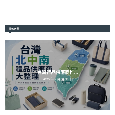
特色專欄
台灣禮品供應商推...
2026 年 7 月 月 31 日