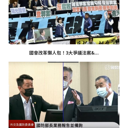
國會改革懶人包！3大爭議法案&...