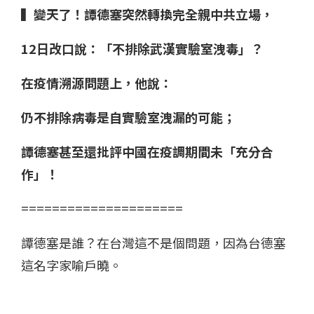
▍變天了！譚德塞突然轉換完全親中共立場，
12日改口說：「不排除武漢實驗室洩毒」？
在疫情溯源問題上，他說：
仍不排除病毒是自實驗室洩漏的可能；
譚德塞甚至還批評中國在疫調期間未「充分合
作」！
=====================
譚德塞是誰？在台灣這不是個問題，因為台德塞
這名字家喻戶曉。