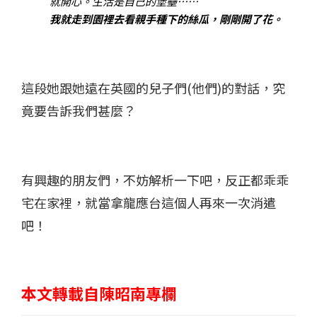
就開心。生活是自己的堡壘……
我就走到園裡去看親手種下的絲瓜，剛剛開了花。
這段她跟她遠在英國的兒子們(他們)的對話，究
竟要告訴我們甚麼？
有興趣的朋友們，不妨解析一下吧，反正都乖乖
宅在家裡，就當拿龍應台這個人再來一次消遣
吧！
本文轉載自陳昭南專欄