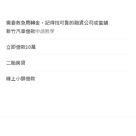
需要救急周轉金，記得找可靠的融資公司或當舖
新竹汽車借款
申請教學
立即借款10萬
二胎房貸
線上小額借款