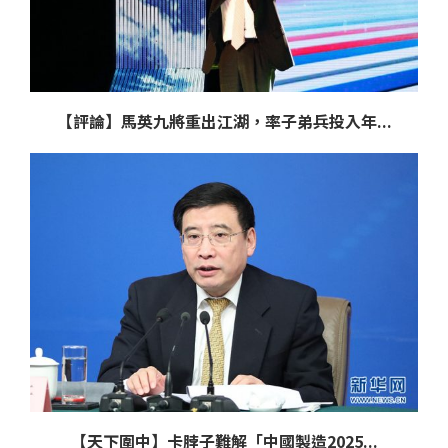
【評論】馬英九將重出江湖，率子弟兵投入年...
【天下圍中】卡脖子難解「中國製造2025...