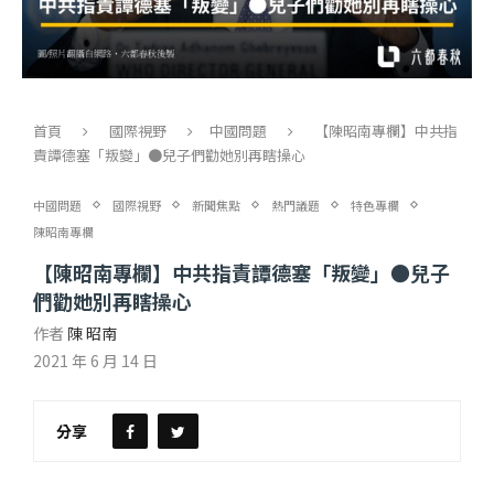
首頁
國際視野
中國問題
【陳昭南專欄】中共指
責譚德塞「叛變」●兒子們勸她別再瞎操心
中國問題
國際視野
新聞焦點
熱門議題
特色專欄
陳昭南專欄
【陳昭南專欄】中共指責譚德塞「叛變」●兒子
們勸她別再瞎操心
作者
陳 昭南
2021 年 6 月 14 日
分享