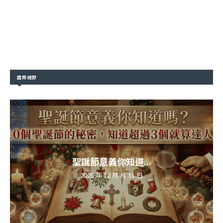
國際視野
聖誕節意義你知道...
2025 年 12 月 月 31 日