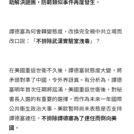
助解決謎團，防範類似事件再度發生
。
譚德塞為何會轉變態度，改換完全親中共立場而
改口說：「
不排除武漢實驗室洩毒
」？
在美國重返世衛不久後，譚德塞就態度大變，將
矛頭對準了中國，令外界訝異。有分析為，譚德
塞明年首次任期將屆滿，美國重返世衛後，對秘
書長人選的有重要的選擇，而作為未來一年國際
公共衛生政治大事，美歐暫時尚未表態是否支持
譚德塞連任，
不排除譚德塞為了連任而倒向美
國
。