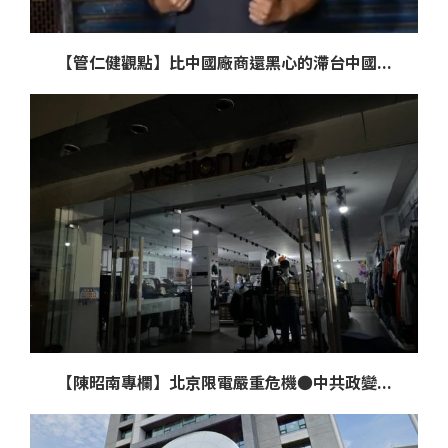
【管仁健觀點】比中國廠商還黑心的滯台中國...
【陳昭南專欄】北京限電嚴重危機●中共政變...