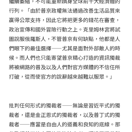
繼續萎縮，不可能重新躋身全球前十大經濟體的
行列。「由於普京政權無法通過改善生活品質來
贏得公眾支持，因此它將把更多的錢花在審查，
政治宣傳和國外冒險行動之上。克里姆林宮將試
圖說服俄羅斯人，不管普京有何缺點，他都是人
們眼下的最佳選擇——尤其是面對外部敵人的時
候。而人們也只能寄望普京精心打造的資訊獨裁
將被網路的普及以及人們對官方媒體的不信任所
打破，從而使官方的說辭越來越難以服眾。」
批判任何形式的獨裁者——無論是習近平式的獨
裁者，還是金正恩式的獨裁者，以及普丁式的獨
裁者——應當是自由人的道義和良知的底線。那