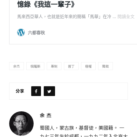
余杰
俄羅斯
專制
普丁
極權
獨裁
分享
余 杰
蜀國人，蒙古族，基督徒，美國籍。 一
九七三年生於成都，一九九二年入北京大