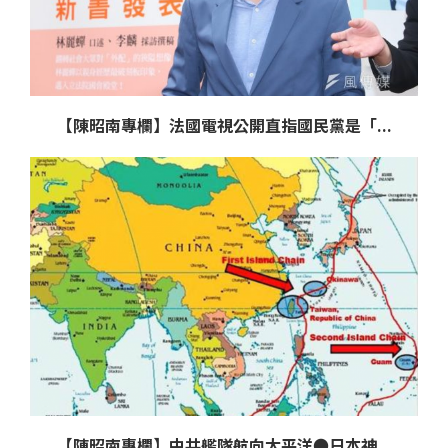
【陳昭南專欄】法國電視公開直指國民黨是「...
【陳昭南專欄】中共艦隊航向太平洋●日本神...