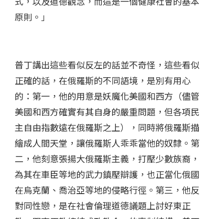
式，以及道德觀念，而這是一個健康社會的基本
原則。」
普丁講出這些看似反左的話並不奇怪，這些看似
正確的話，在俄羅斯的不同語境，是別有用心
的：第一，他的用意是妖魔化美國和西方（儘管
美國和西方確實有其自身的嚴重問題，但各項民
主自由指數遠在俄羅斯之上），同時將俄羅斯描
繪成人間天堂，讓俄羅斯人乖乖當他的奴隸。第
二，他刻意張揚大俄羅斯主義，打壓少數族裔，
為其在車臣等地的武力鎮壓辯護，也正當化俄國
在烏克蘭、喬治亞等地的侵略行徑。第三，他反
對同性戀，是在社會倫理道德議題上討好東正