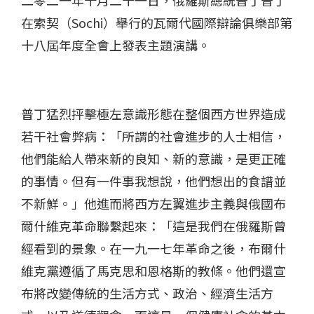
在索契（Sochi）舉行的瓦爾代國際辯論俱樂部第
十八屆年度全會上發表主題演講。
普丁猛烈抨擊極左意識形態在整個西方世界造成
若干社會弊病：「所謂的社會進步的人士相信，
他們能給人帶來新的良知、新的意識，是更正確
的事情。但有一件事我想說，他們想出的食譜並
不新鮮。」他進而將西方左翼進步主義與俄國布
爾什維克革命聯繫起來：「這是我們在俄羅斯曾
經看到的景象。在一九一七年革命之後，布爾什
維克黨遵循了馬克思和恩格斯的教條。他們還宣
布將改變傳統的生活方式、政治、經濟生活方