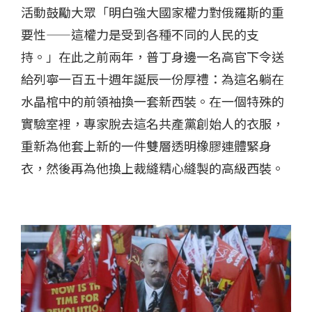
活動鼓勵大眾「明白強大國家權力對俄羅斯的重
要性——這權力是受到各種不同的人民的支
持。」在此之前兩年，普丁身邊一名高官下令送
給列寧一百五十週年誕辰一份厚禮：為這名躺在
水晶棺中的前領袖換一套新西裝。在一個特殊的
實驗室裡，專家脫去這名共產黨創始人的衣服，
重新為他套上新的一件雙層透明橡膠連體緊身
衣，然後再為他換上裁縫精心縫製的高級西裝。