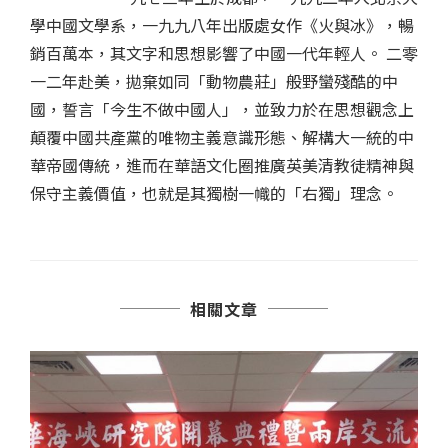
學中國文學系，一九九八年出版處女作《火與冰》，暢
銷百萬本，其文字和思想影響了中國一代年輕人。 二零
一二年赴美，拋棄如同「動物農莊」般野蠻殘酷的中
國，誓言「今生不做中國人」，並致力於在思想觀念上
顛覆中國共產黨的唯物主義意識形態、解構大一統的中
華帝國傳統，進而在華語文化圈推廣英美清教徒精神與
保守主義價值，也就是其獨樹一幟的「右獨」理念。
相關文章