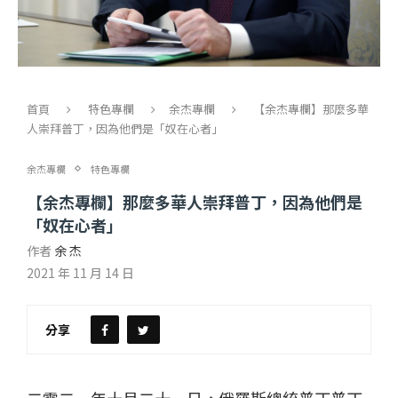
首頁
特色專欄
余杰專欄
【余杰專欄】那麼多華
人崇拜普丁，因為他們是「奴在心者」
余杰專欄
特色專欄
【余杰專欄】那麼多華人崇拜普丁，因為他們是
「奴在心者」
作者
余 杰
2021 年 11 月 14 日
分享
二零二一年十月二十一日，俄羅斯總統普丁普丁