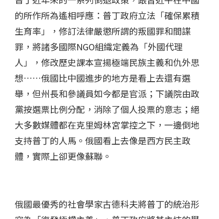
的所作所為遙相呼應：普丁政府立法「確保累積
生育率」，修訂法律嚴懲所謂的叛國罪和間諜
罪，將諸多國際NGO組織定義為「外國代理
人」，修改歷史課本宣揚極端民族主義和仇外思
想……俄國比中國進步的地方是看上去還有選
舉，但州長和參議員如今都是官派；下議院由政
黨按選票比例分配，消除了個人投票的意志；絕
大多數媒體都在克里姆林宮掌控之下，一邊倒地
支持普丁的人馬。俄國看上去像是西方民主政
體，實際上卻更像蘇聯。
俄國最優秀的社會學家古德科夫將普丁的統治形