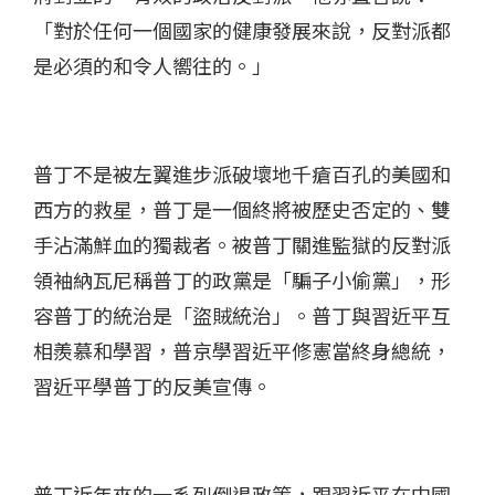
「對於任何一個國家的健康發展來說，反對派都
是必須的和令人嚮往的。」
普丁不是被左翼進步派破壞地千瘡百孔的美國和
西方的救星，普丁是一個終將被歷史否定的、雙
手沾滿鮮血的獨裁者。被普丁關進監獄的反對派
領袖納瓦尼稱普丁的政黨是「騙子小偷黨」，形
容普丁的統治是「盜賊統治」。普丁與習近平互
相羨慕和學習，普京學習近平修憲當終身總統，
習近平學普丁的反美宣傳。
普丁近年來的一系列倒退政策，跟習近平在中國