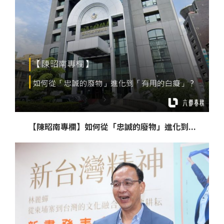
【陳昭南專欄】如何從「忠誠的廢物」進化到...