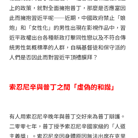
上的政策，就對全面擁抱普丁，那麼是否應當因
此而擁抱習近平呢——近期，中國政府禁止「娘
炮」和「女性化」的男性出現在影視作品中，習
近平政權出台各種新政打擊同性戀以及不符合傳
統男性氣概標準的人群，自稱基督徒和保守派的
人們是否因此而對習近平頂禮膜拜？
索忍尼辛與普丁之間「虛偽的和諧」
有人用索忍尼辛晚年與普丁交好來為普丁辯護。
二零零七年，普丁授予索忍尼辛國家級的「人道
主義獎」。索忍尼辛因身體原因無法出席在克里