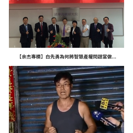
【余杰專欄】白先勇為何將智慧產權問題當做...