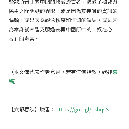
些歌頌普丁的中國的政治流亡者，邁過了獨裁與
民主之間明顯的界限，或是因為其接觸的資訊的
偏頗，或是因為觀念秩序和信仰的缺失，或是因
為本身就未能克服過去再中國所中的「奴在心
者」的毒素。
（本文僅代表作者意見，若有任何指教，歡迎
來
稿
）
【六都春秋】臉書：
https://goo.gl/hshqvS