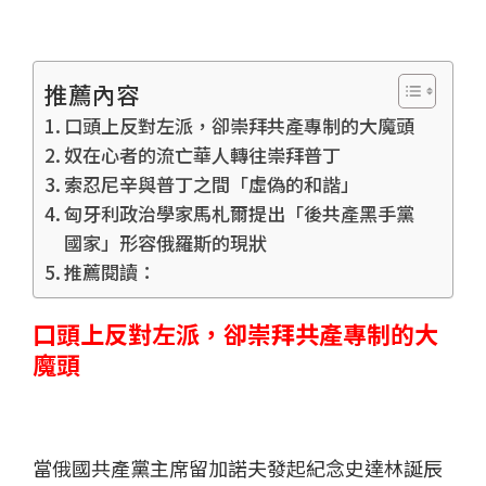
推薦內容
口頭上反對左派，卻崇拜共產專制的大魔頭
奴在心者的流亡華人轉往崇拜普丁
索忍尼辛與普丁之間「虛偽的和諧」
匈牙利政治學家馬札爾提出「後共產黑手黨
國家」形容俄羅斯的現狀
推薦閱讀：
口頭上反對左派，卻崇拜共產專制的大
魔頭
當俄國共產黨主席留加諾夫發起紀念史達林誕辰