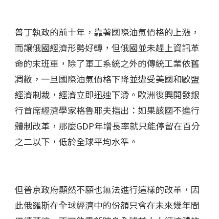
普丁執政的前十年，靠著國際油氣價格的上漲，
而讓俄國經濟形勢好轉，但俄國並未趕上資訊革
命的末班車，除了軍工系統之外的傳統工業依舊
凋敝，一旦國際油氣價格下降並遭受美國和歐盟
經濟制裁，經濟立即迅速下滑。歐洲復興開發銀
行首席經濟學家格魯耶夫指出：如果該國不進行
體制改革，那麼GDP年增長率就只能停留在百分
之二以下，低於全球平均水準。
但普京政府顯然不願也無法進行這樣的改革，因
此俄羅斯在全球經濟中的份額只會在未來幾年間