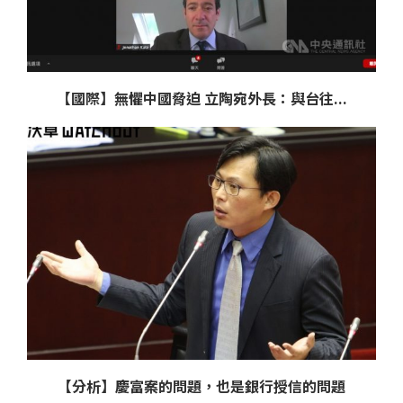
【國際】無懼中國脅迫 立陶宛外長：與台往...
【分析】慶富案的問題，也是銀行授信的問題