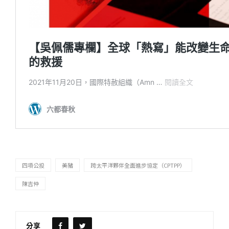
四項公投
美豬
跨太平洋夥伴全面進步協定（CPTPP）
陳吉仲
分享