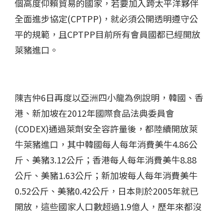
個高度仰賴貿易的國家，若要加入跨太平洋夥伴
全面進步協定(CPTPP)，就必須公開透明遵守公
平的規範，且CPTPP目前所有會員國都已經開放
萊豬進口。
陳吉仲6日再度以亞洲四小龍為例說明，韓國、香
港、新加坡在2012年國際食品法典委員會
(CODEX)通過萊劑安全容許量後，都陸續開放萊
牛萊豬進口，其中韓國每人每年消費美牛4.86公
斤、美豬3.12公斤；香港每人每年消費美牛8.88
公斤、美豬1.63公斤；新加坡每人每年消費美牛
0.52公斤、美豬0.42公斤，日本則於2005年就已
開放，這些國家人口數超過1.9億人，歷年來都沒