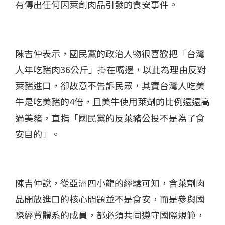
有傳出任何因萊劑肉品引發的食安事件。
陳吉仲表示，國民黨的政治人物很喜歡把「台灣
人年吃豬肉36公斤」掛在嘴邊，以此為理由反對
萊豬進口，卻故意不告訴民眾，其實台灣人吃美
牛是吃美豬的4倍，且美牛使用萊劑的比例遠遠高
過美豬，直指「國民黨的反萊豬公投不是為了食
安目的」。
陳吉仲說，從亞洲四小龍的經驗可知，含萊劑肉
品開放進口的核心問題並不是食安，而是參與國
際經貿體系的成員，都必須共同遵守國際規範，