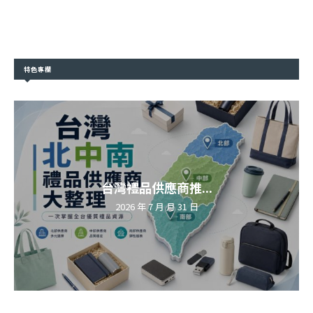
特色專欄
台灣禮品供應商推...
2026 年 7 月 月 31 日