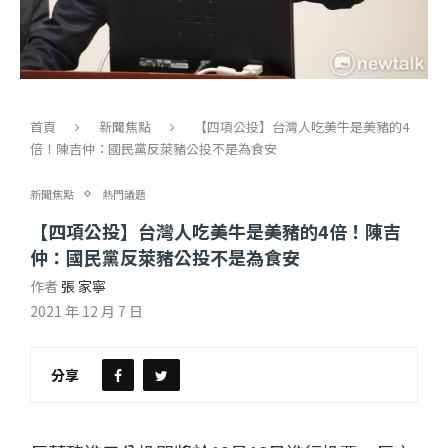
首頁
新聞焦點
【四項公投】台灣人吃美牛是美豬的4
倍！陳吉仲：國民黨反萊豬公投不是為食安
新聞焦點
熱門議題
【四項公投】台灣人吃美牛是美豬的4倍！陳吉
仲：國民黨反萊豬公投不是為食安
作者
張 家寧
2021 年 12 月 7 日
分享