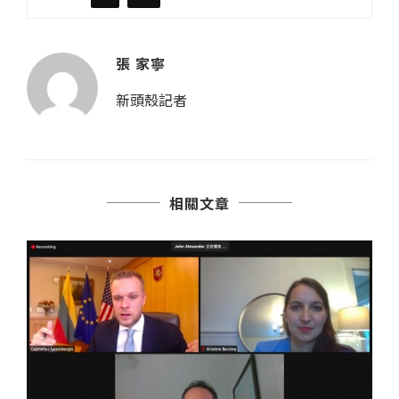
張 家寧
新頭殼記者
相關文章