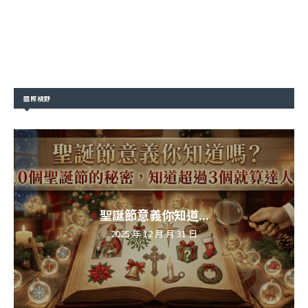
國際視野
聖誕節意義你知道...
2025 年 12 月 月 31 日