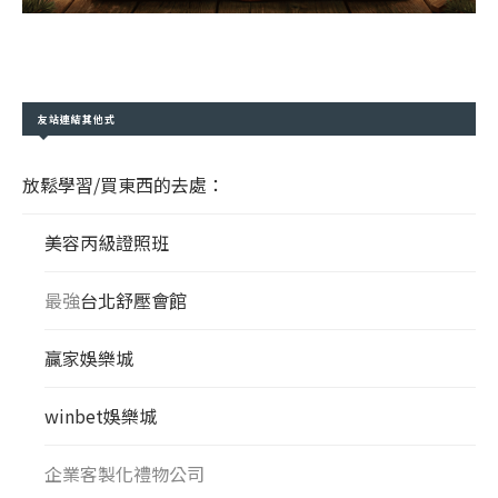
友站連結其他式
放鬆學習/買東西的去處：
美容丙級證照班
最強
台北舒壓會館
贏家娛樂城
winbet娛樂城
企業客製化禮物公司