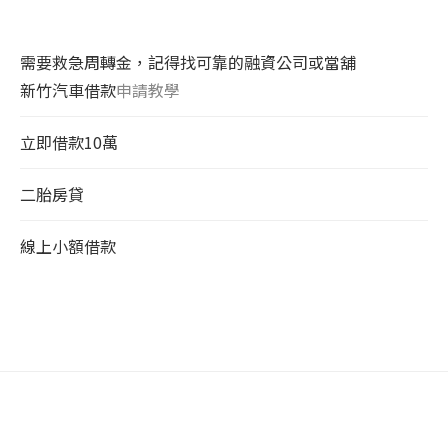
需要救急周轉金，記得找可靠的融資公司或當舖
新竹汽車借款
申請教學
立即借款10萬
二胎房貸
線上小額借款