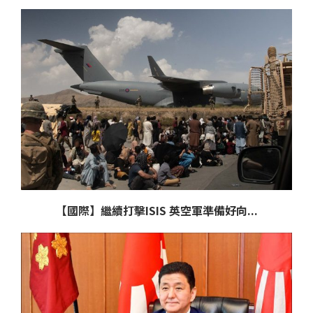
【國際】繼續打擊ISIS 英空軍準備好向...