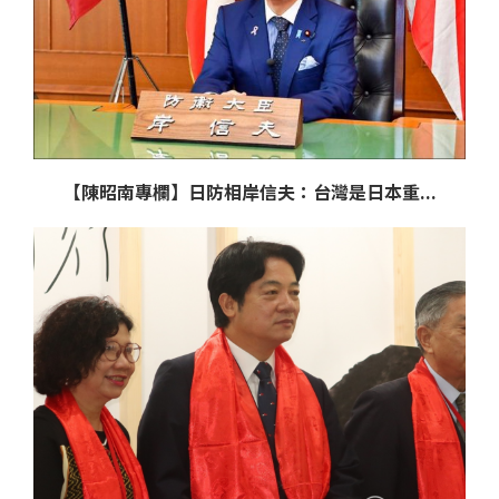
【陳昭南專欄】日防相岸信夫：台灣是日本重...