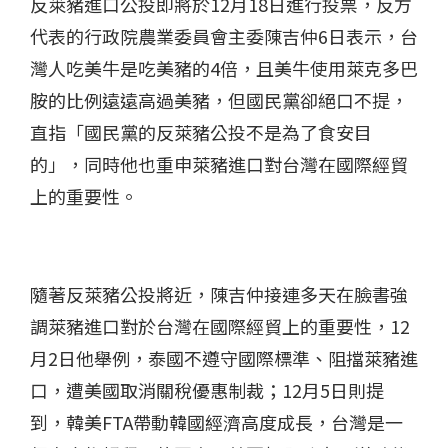
反萊豬進口公投即將於12月18日進行投票，反方
代表的行政院農業委員會主委陳吉仲6日表示，台
灣人吃美牛是吃美豬的4倍，且美牛使用萊克多巴
胺的比例遠遠高過美豬，但國民黨卻絕口不提，
直指「國民黨的反萊豬公投不是為了食安目
的」，同時他也重申萊豬進口對台灣在國際經貿
上的重要性。
隨著反萊豬公投將近，陳吉仲接連多天在臉書強
調萊豬進口對於台灣在國際經貿上的重要性，12
月2日他舉例，泰國不遵守國際標準、阻擋萊豬進
口，遭美國取消關稅優惠制裁；12月5日則提
到，韓美FTA帶動韓國經濟高度成長，台灣是一