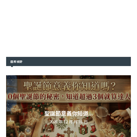
國際視野
聖誕節意義你知道...
2025 年 12 月 月 31 日