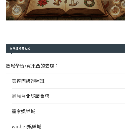
友站連結其他式
放鬆學習/買東西的去處：
美容丙級證照班
最強
台北舒壓會館
贏家娛樂城
winbet娛樂城