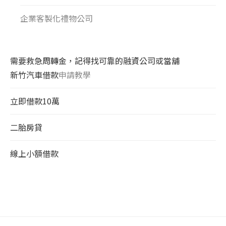
企業客製化禮物公司
需要救急周轉金，記得找可靠的融資公司或當舖
新竹汽車借款
申請教學
立即借款10萬
二胎房貸
線上小額借款