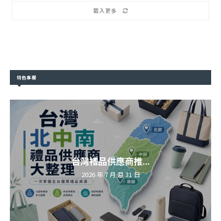
載入更多
特色專欄
台灣禮品供應商推...
2026 年 7 月 月 31 日