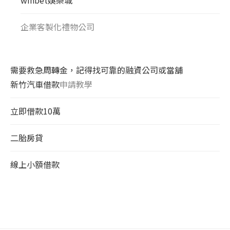
企業客製化禮物公司
需要救急周轉金，記得找可靠的融資公司或當舖
新竹汽車借款
申請教學
立即借款10萬
二胎房貸
線上小額借款