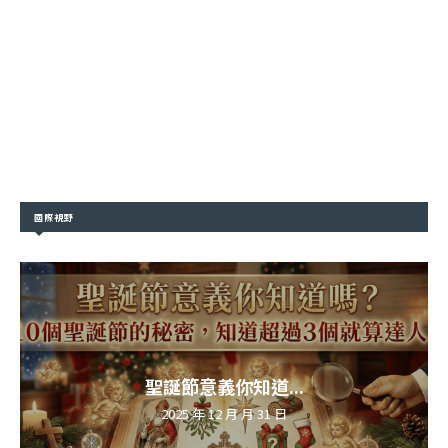
國際視野
聖誕節意義你知道...
2025 年 12 月 月 31 日