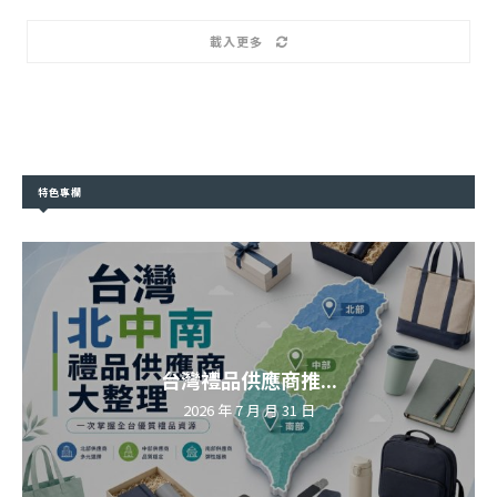
載入更多
特色專欄
台灣禮品供應商推...
2026 年 7 月 月 31 日