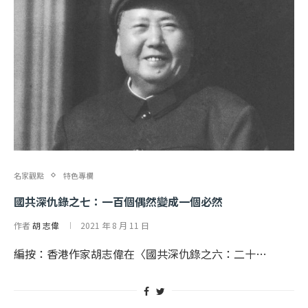
名家觀點
特色專欄
國共深仇錄之七：一百個偶然變成一個必然
作者
胡 志偉
2021 年 8 月 11 日
編按：香港作家胡志偉在〈國共深仇錄之六：二十…