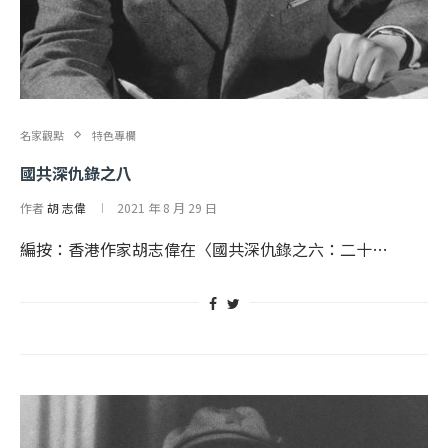
名家觀點
特色專欄
國共深仇錄之八
作者
胡 志偉
2021 年 8 月 29 日
編按：香港作家胡志偉在〈國共深仇錄之六：二十…