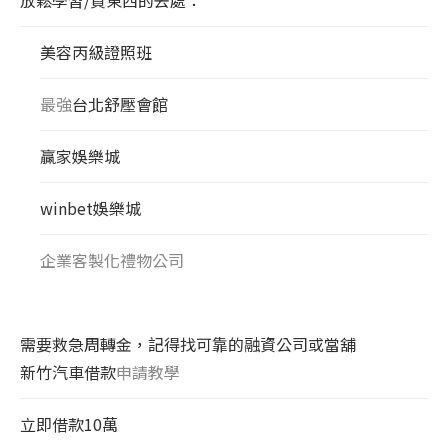
美容丙級證照班
最強
台北舒壓會館
贏家娛樂城
winbet娛樂城
企業客製化禮物公司
需要救急周轉金，記得找可靠的融資公司或當舖
新竹汽車借款
申請教學
立即借款10萬