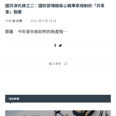
國共深仇錄之二：國防部情報局心戰專家炮制的「共革
會」假案
作者
胡 志偉
2021 年 6 月 18 日
鄭義 今年是世無前例的無產階…
載入更多
特色專欄