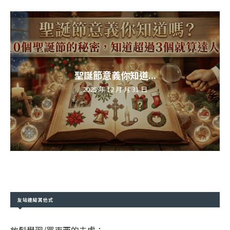
聖誕節意義你知道...
2025 年 12 月 月 31 日
友站連結其他式
放鬆學習/買東西的去處：