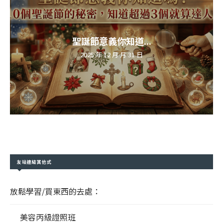
聖誕節意義你知道...
2025 年 12 月 月 31 日
友站連結其他式
放鬆學習/買東西的去處：
美容丙級證照班