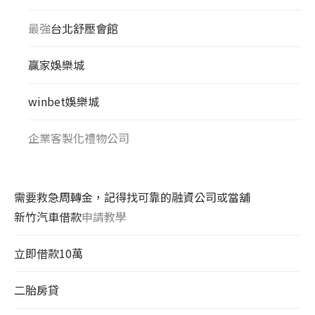
最強
台北舒壓會館
贏家娛樂城
winbet娛樂城
企業客製化禮物公司
需要救急周轉金，記得找可靠的融資公司或當舖
新竹汽車借款
申請教學
立即借款10萬
二胎房貸