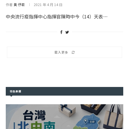
作者
黃 伃君
2021 年 4 月 14 日
中央流行疫指揮中心指揮官陳時中今（14）天表…
載入更多
特色專欄