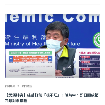
新聞焦點
熱門議題
【武漢肺炎】疫苗打氣「很不旺」！陳時中：即日開放第
四類對象接種