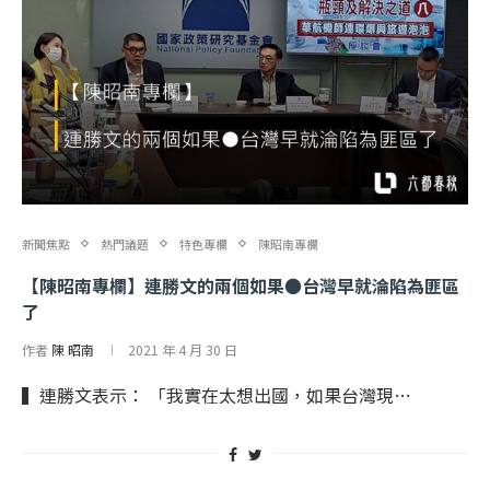
新聞焦點
熱門議題
特色專欄
陳昭南專欄
【陳昭南專欄】連勝文的兩個如果●台灣早就淪陷為匪區
了
作者
陳 昭南
2021 年 4 月 30 日
▍連勝文表示： 「我實在太想出國，如果台灣現…