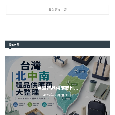
載入更多
特色專欄
台灣禮品供應商推...
2026 年 7 月 月 31 日