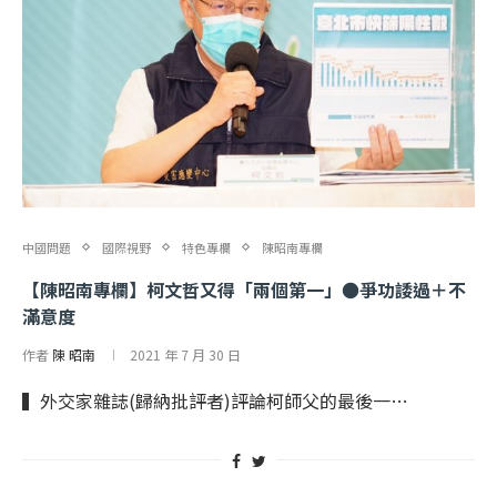
中國問題
國際視野
特色專欄
陳昭南專欄
【陳昭南專欄】柯文哲又得「兩個第一」●爭功諉過＋不
滿意度
作者
陳 昭南
2021 年 7 月 30 日
▍外交家雜誌(歸納批評者)評論柯師父的最後一…