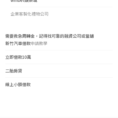
企業客製化禮物公司
需要救急周轉金，記得找可靠的融資公司或當舖
新竹汽車借款
申請教學
立即借款10萬
二胎房貸
線上小額借款