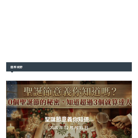
國際視野
聖誕節意義你知道...
2025 年 12 月 月 31 日