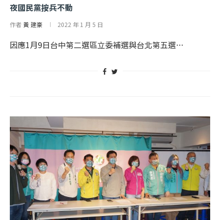
夜國民黨按兵不動
作者
黃 建豪
2022 年 1 月 5 日
因應1月9日台中第二選區立委補選與台北第五選…