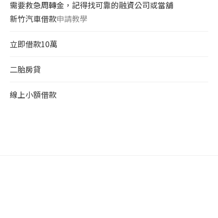
需要救急周轉金，記得找可靠的融資公司或當舖
新竹汽車借款
申請教學
立即借款10萬
二胎房貸
線上小額借款