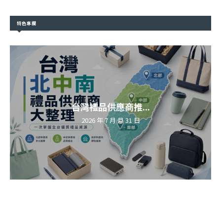
特色專欄
台灣禮品供應商推...
2026 年 7 月 月 31 日