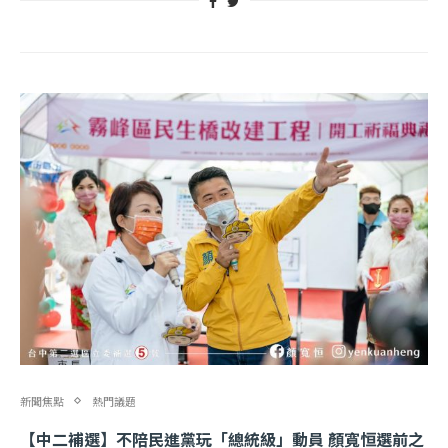
新聞焦點
熱門議題
【中二補選】不陪民進黨玩「總統級」動員 顏寬恒選前之