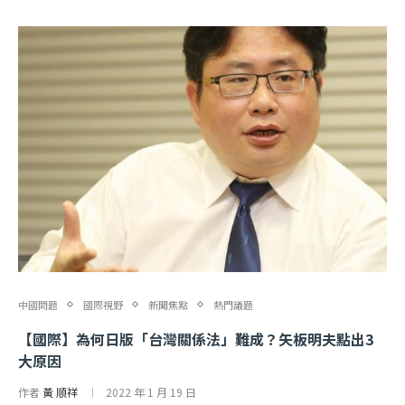
中國問題
國際視野
新聞焦點
熱門議題
【國際】為何日版「台灣關係法」難成？矢板明夫點出3
大原因
作者
黃 順祥
2022 年 1 月 19 日