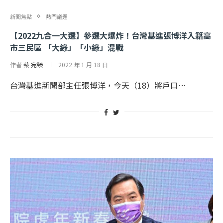
新聞焦點
熱門議題
【2022九合一大選】參選大爆炸！台灣基進張博洋入籍高
市三民區 「大綠」「小綠」混戰
作者
蔡 宛臻
2022 年 1 月 18 日
台灣基進新聞部主任張博洋，今天（18）將戶口…