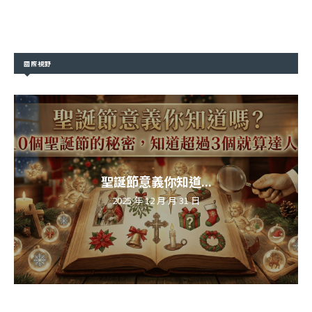
國際視野
聖誕節意義你知道...
2025 年 12 月 月 31 日