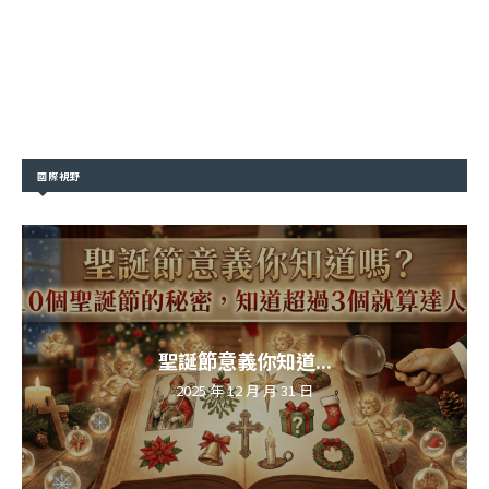
國際視野
聖誕節意義你知道...
2025 年 12 月 月 31 日