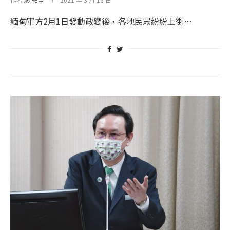
緬甸軍方2月1日發動政變後，各地民眾紛紛上街…