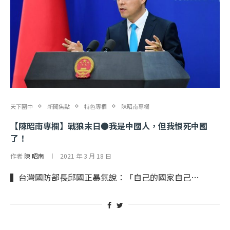
天下圍中
新聞焦點
特色專欄
陳昭南專欄
【陳昭南專欄】戰狼末日●我是中國人，但我恨死中國
了！
作者
陳 昭南
2021 年 3 月 18 日
▍台灣國防部長邱國正暴氣說：「自己的國家自己…