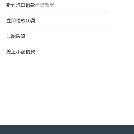
新竹汽車借款
申請教學
立即借款10萬
二胎房貸
線上小額借款