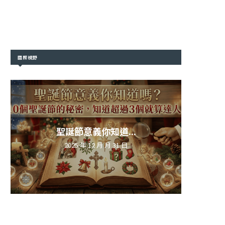
國際視野
聖誕節意義你知道...
2025 年 12 月 月 31 日