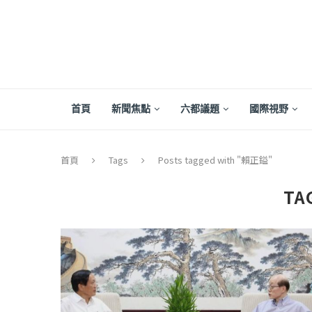
首頁
新聞焦點
六都議題
國際視野
首頁
Tags
Posts tagged with "賴正鎰"
TA
【評論】國民黨在...
【陳昭南專欄】支