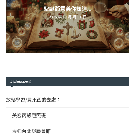
聖誕節意義你知道...
2025 年 12 月 月 31 日
友站連結其他式
放鬆學習/買東西的去處：
美容丙級證照班
最強
台北舒壓會館