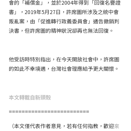
會的「補償金」，並於2004年得到「回復名譽證
書」，2019年5月27日，許席圖所涉及之統中會
叛亂案，由「促進轉行政義委員會」通告撤銷判
決書，但許席圖的精神狀況卻再也無法回復。
他受訪時特別指出，在今天開放社會中，許席圖
的如此不幸境遇，台灣社會理應給予更大關懷。
本文轉載自新頭殼
=========================
（本文僅代表作者意見，若有任何指教，歡迎
來