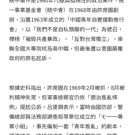
一事業基金會（統中會）在1968年由許席圖創
辦，沿襲1963年成立的「中國青年自覺運動推行
會」，以「我們不是自私頹廢的一代」為號召，
標榜「摧毀共產暴政」、「反對台灣獨立」，串
聯全國大專院校及高中職，但最後遭以意圖顛覆
政府的罪名起訴。
根據史料指出，許席圖在1969年2月被抓，8月被
判精神失常，但軍事檢察官仍依「懲治叛亂條
例」提起公訴。呂建興表示，當時由國防部、警
備總部與法務部調查局等單位成立的「七一一專
案小組」，事先編制一套「青年叛亂」的劇本，