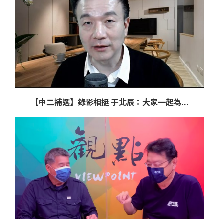
【中二補選】錄影相挺 于北辰：大家一起為...