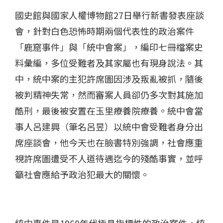
國史館與國家人權博物館27日舉行新書發表座談
會，針對白色恐怖時期兩個代表性的政治案件
「鹿窟事件」與「統中會案」，編印七冊檔案史
料彙編，多位受難者及其家屬也有現身說法。其
中，統中案的主犯許席圖因涉及叛亂被抓，隨後
被判精神失常，然而審案人員卻仍多次對其施加
酷刑，最後被安置在玉里療養院療養。統中會當
事人呂建興（筆名呂昱）以統中會受難者身分出
席座談會，他今天也在臉書特別強調，社會應重
視許席圖遭受不人道待遇迄今的殘酷事實，並呼
籲社會應給予政治犯最大的關懷。
統中事件是1960年代極具指標性的政治案件，統