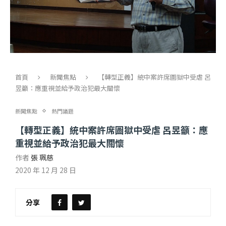
首頁
新聞焦點
【轉型正義】統中案許席圖獄中受虐 呂
昱籲：應重視並給予政治犯最大關懷
新聞焦點
熱門議題
【轉型正義】統中案許席圖獄中受虐 呂昱籲：應
重視並給予政治犯最大關懷
作者
張 珮慈
2020 年 12 月 28 日
分享