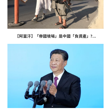
【阿富汗】「帝國墳場」是中國「負資產」?...