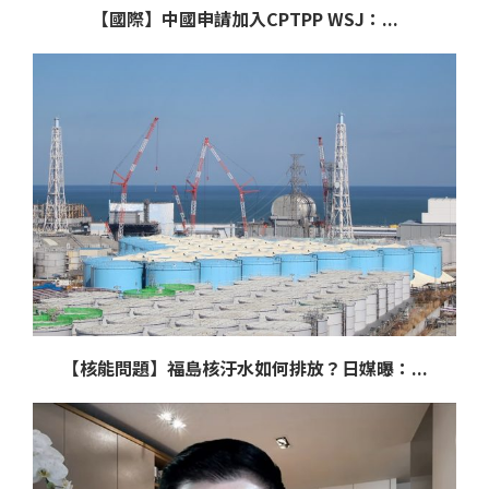
【國際】中國申請加入CPTPP WSJ：...
【核能問題】福島核汙水如何排放？日媒曝：...