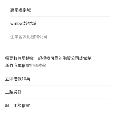
贏家娛樂城
winbet娛樂城
企業客製化禮物公司
需要救急周轉金，記得找可靠的融資公司或當舖
新竹汽車借款
申請教學
立即借款10萬
二胎房貸
線上小額借款