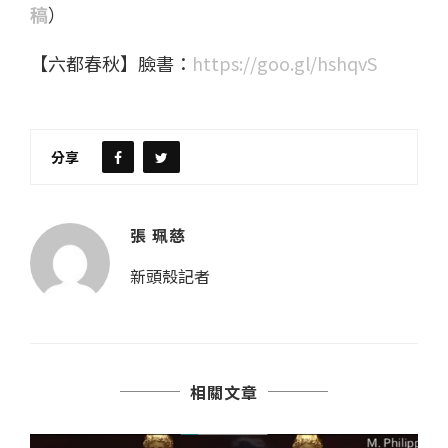
稿
）
【六都春秋】臉書：
https://goo.gl/hshqvS
分享
張 珮慈
新頭殼記者
相關文章