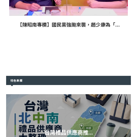
【陳昭南專欄】國民黨強颱來襲，趙少康為「...
特色專欄
台灣禮品供應商推...