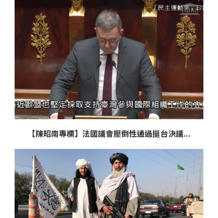
【陳昭南專欄】法國議會壓倒性通過挺台決議...