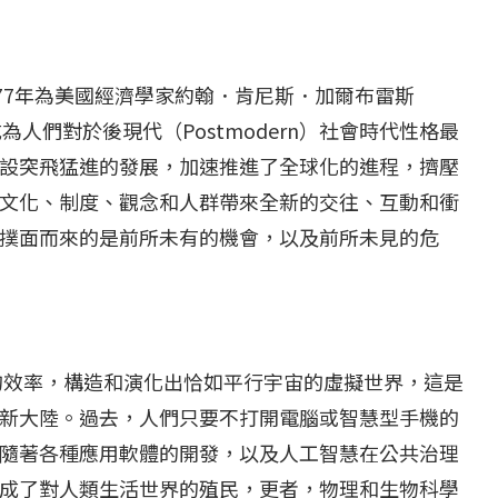
在1977年為美國經濟學家約翰．肯尼斯．加爾布雷斯
出後，成為人們對於後現代（Postmodern）社會時代性格最
設突飛猛進的發展，加速推進了全球化的進程，擠壓
文化、制度、觀念和人群帶來全新的交往、互動和衝
撲面而來的是前所未有的機會，以及前所未見的危
般的效率，構造和演化出恰如平行宇宙的虛擬世界，這是
新大陸。過去，人們只要不打開電腦或智慧型手機的
隨著各種應用軟體的開發，以及人工智慧在公共治理
成了對人類生活世界的殖民，更者，物理和生物科學