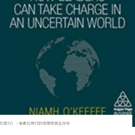
形塑力》，後數位時代的領導學與生存術