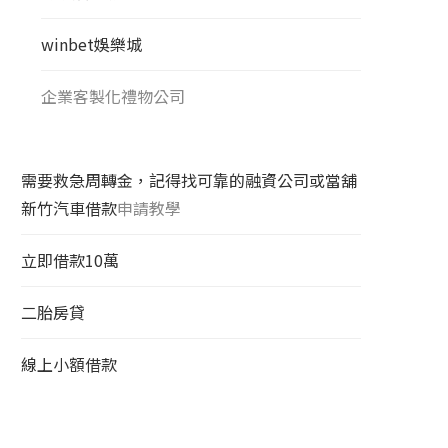
winbet娛樂城
企業客製化禮物公司
需要救急周轉金，記得找可靠的融資公司或當舖
新竹汽車借款
申請教學
立即借款10萬
二胎房貸
線上小額借款