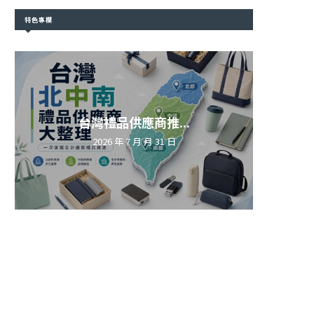
特色專欄
台灣禮品供應商推...
2026 年 7 月 月 31 日