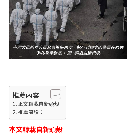
中國大批防疫人員緊急進駐西安，執行封鎖令的警員在兩旁
列隊舉手致敬。 圖 : 翻攝自騰訊網
推薦內容
本文轉載自新頭殼
推薦閱讀：
本文轉載自新頭殼