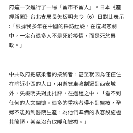
府這一次進行了一埸「留市不留人」。日本《產
經新聞》台北支局長矢板明夫今（6）日對此表示
:「根據我多年在中國的採訪經驗，在這場悲劇
中，一定有很多人不是死於疫情，而是死於暴
政。」
中共政府把感染者的接觸者，甚至就因為僅僅住
在附近小區的人口，用遊覽車強制遷到西安城
外，矢板明夫對此批評，在過程之中，「看不到
任何的人文關懷。很多的重病者得不到醫療，孕
婦不能夠到醫院生產，為他們準備的收容設施極
其簡陋，甚至沒有取暖和被褥。」