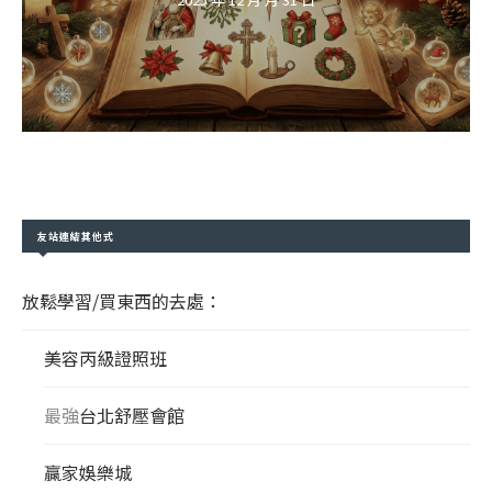
友站連結其他式
放鬆學習/買東西的去處：
美容丙級證照班
最強
台北舒壓會館
贏家娛樂城