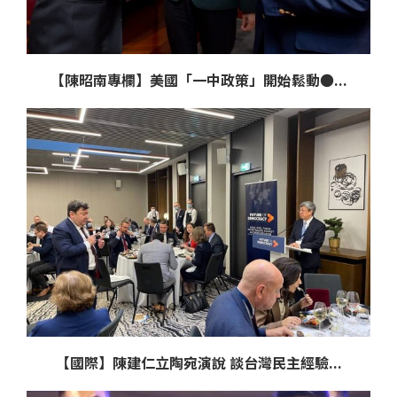
【陳昭南專欄】美國「一中政策」開始鬆動●...
【國際】陳建仁立陶宛演說 談台灣民主經驗...