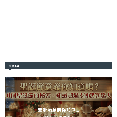
國際視野
聖誕節意義你知道...
2025 年 12 月 月 31 日