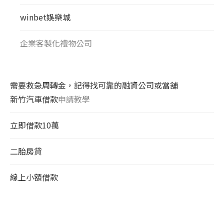
winbet娛樂城
企業客製化禮物公司
需要救急周轉金，記得找可靠的融資公司或當舖
新竹汽車借款
申請教學
立即借款10萬
二胎房貸
線上小額借款