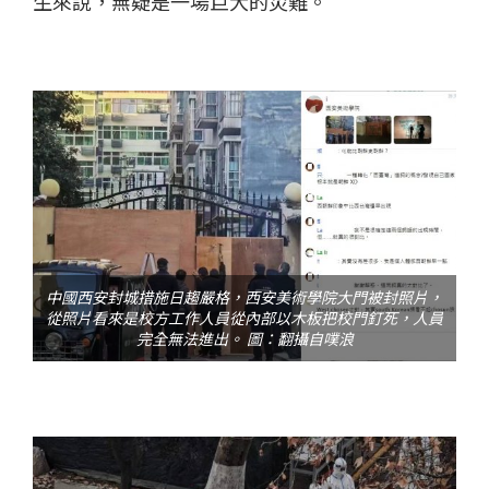
生來說，無疑是一場巨大的災難。
中國西安封城措施日趨嚴格，西安美術學院大門被封照片，
從照片看來是校方工作人員從內部以木板把校門釘死，人員
完全無法進出。 圖：翻攝自噗浪