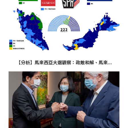
【分析】馬來西亞大選觀察：政敵和解、馬來...