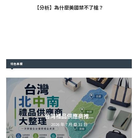
【分析】為什麼美國禁不了槍？
特色專欄
台灣禮品供應商推...
2026 年 7 月 月 31 日