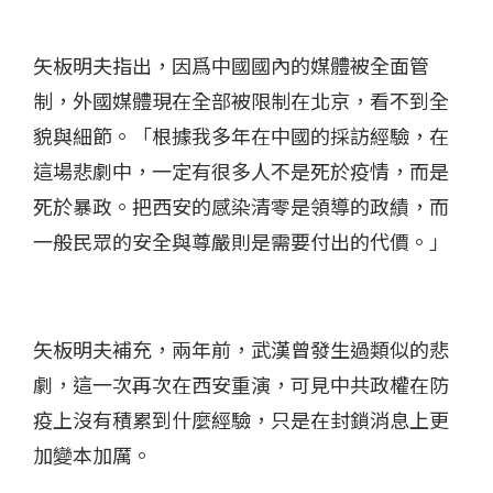
矢板明夫指出，因爲中國國內的媒體被全面管
制，外國媒體現在全部被限制在北京，看不到全
貌與細節。「根據我多年在中國的採訪經驗，在
這場悲劇中，一定有很多人不是死於疫情，而是
死於暴政。把西安的感染清零是領導的政績，而
一般民眾的安全與尊嚴則是需要付出的代價。」
矢板明夫補充，兩年前，武漢曾發生過類似的悲
劇，這一次再次在西安重演，可見中共政權在防
疫上沒有積累到什麼經驗，只是在封鎖消息上更
加變本加厲。