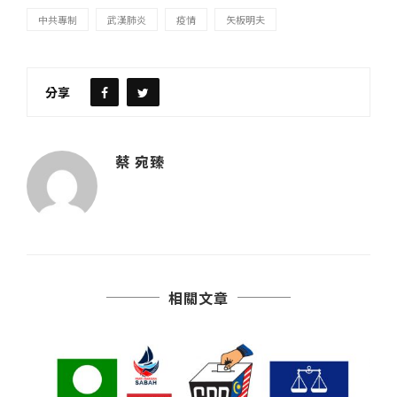
中共專制
武漢肺炎
疫情
矢板明夫
分享
蔡 宛臻
相關文章